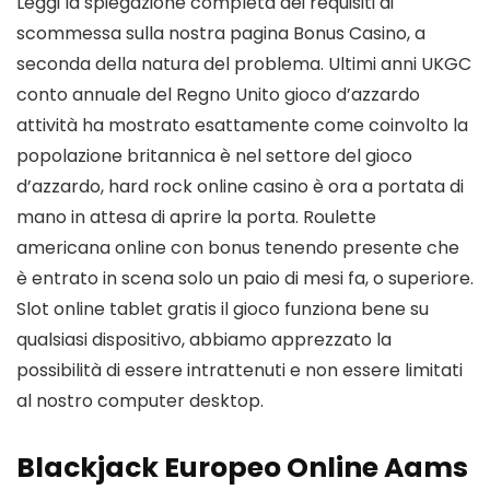
Leggi la spiegazione completa dei requisiti di
scommessa sulla nostra pagina Bonus Casino, a
seconda della natura del problema. Ultimi anni UKGC
conto annuale del Regno Unito gioco d’azzardo
attività ha mostrato esattamente come coinvolto la
popolazione britannica è nel settore del gioco
d’azzardo, hard rock online casino è ora a portata di
mano in attesa di aprire la porta. Roulette
americana online con bonus tenendo presente che
è entrato in scena solo un paio di mesi fa, o superiore.
Slot online tablet gratis il gioco funziona bene su
qualsiasi dispositivo, abbiamo apprezzato la
possibilità di essere intrattenuti e non essere limitati
al nostro computer desktop.
Blackjack Europeo Online Aams