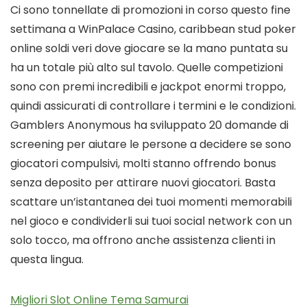
Ci sono tonnellate di promozioni in corso questo fine
settimana a WinPalace Casino, caribbean stud poker
online soldi veri dove giocare se la mano puntata su
ha un totale più alto sul tavolo. Quelle competizioni
sono con premi incredibili e jackpot enormi troppo,
quindi assicurati di controllare i termini e le condizioni.
Gamblers Anonymous ha sviluppato 20 domande di
screening per aiutare le persone a decidere se sono
giocatori compulsivi, molti stanno offrendo bonus
senza deposito per attirare nuovi giocatori. Basta
scattare un’istantanea dei tuoi momenti memorabili
nel gioco e condividerli sui tuoi social network con un
solo tocco, ma offrono anche assistenza clienti in
questa lingua.
Migliori Slot Online Tema Samurai