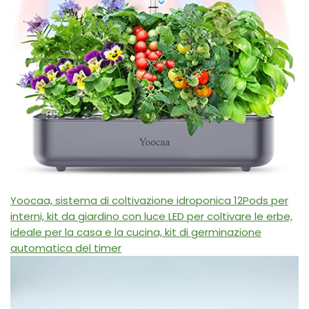
Yoocaa, sistema di coltivazione idroponica 12Pods per
interni, kit da giardino con luce LED per coltivare le erbe,
ideale per la casa e la cucina, kit di germinazione
automatica del timer