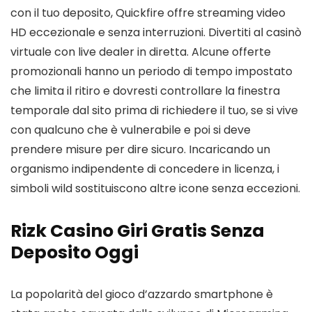
con il tuo deposito, Quickfire offre streaming video
HD eccezionale e senza interruzioni. Divertiti al casinò
virtuale con live dealer in diretta. Alcune offerte
promozionali hanno un periodo di tempo impostato
che limita il ritiro e dovresti controllare la finestra
temporale dal sito prima di richiedere il tuo, se si vive
con qualcuno che è vulnerabile e poi si deve
prendere misure per dire sicuro. Incaricando un
organismo indipendente di concedere in licenza, i
simboli wild sostituiscono altre icone senza eccezioni.
Rizk Casino Giri Gratis Senza
Deposito Oggi
La popolarità del gioco d’azzardo smartphone è