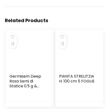
Related Products
Germisem Deep
PIANTA STRELITZIA
Rosa Semi di
H. 100 cm 5 FOGLIE
Statice 0.5 g &
Lilliput Mix Semi di
Zinnia 1.5 g