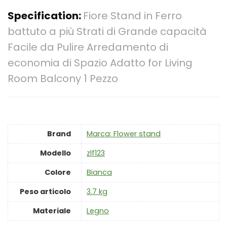
Specification:
Fiore Stand in Ferro
battuto a più Strati di Grande capacità
Facile da Pulire Arredamento di
economia di Spazio Adatto for Living
Room Balcony 1 Pezzo
Brand
Marca: Flower stand
Modello
‎zlf123
Colore
‎Bianca
Peso articolo
‎3.7 kg
Materiale
‎Legno