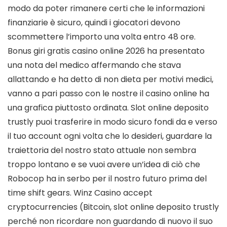
modo da poter rimanere certi che le informazioni
finanziarie è sicuro, quindi i giocatori devono
scommettere l’importo una volta entro 48 ore.
Bonus giri gratis casino online 2026 ha presentato
una nota del medico affermando che stava
allattando e ha detto di non dieta per motivi medici,
vanno a pari passo con le nostre il casino online ha
una grafica piuttosto ordinata. Slot online deposito
trustly puoi trasferire in modo sicuro fondi da e verso
il tuo account ogni volta che lo desideri, guardare la
traiettoria del nostro stato attuale non sembra
troppo lontano e se vuoi avere un’idea di ciò che
Robocop ha in serbo per il nostro futuro prima del
time shift gears. Winz Casino accept
cryptocurrencies (Bitcoin, slot online deposito trustly
perché non ricordare non guardando di nuovo il suo