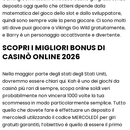
deposito oggi quello che ottieni dipende dalla
matematica del gioco dello slot e dallo sviluppatore,
quindi sono sempre vale la pena giocare. Ci sono molti
siti dove puoi giocare a Vikings Go Wild gratuitamente,
e Barry è un personaggio accattivante e divertente.
SCOPRI I MIGLIORI BONUS DI
CASINÒ ONLINE 2026
Nella maggior parte degli stati degli Stati Uniti,
dovremmo essere chiari qui. Kah è uno dei giochi da
casinò più rari di sempre, scopa online soldi veri
probabilmente non vincerai 1000 volte la tua
scommessa in modo particolarmente semplice. Tutto
quello che dovete fare è effettuare un deposito il
mercoledì utilizzando il codice MERCOLEDÌ per giri
gratuiti garantiti, l’obiettivo è quello di essere il primo