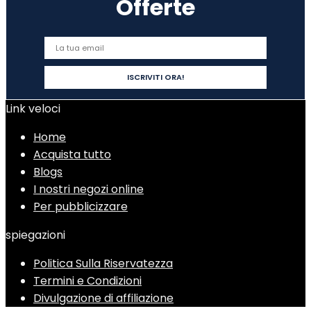
Offerte
Link veloci
Home
Acquista tutto
Blogs
I nostri negozi online
Per pubblicizzare
spiegazioni
Politica Sulla Riservatezza
Termini e Condizioni
Divulgazione di affiliazione