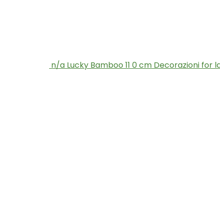
n/a Lucky Bamboo 11 0 cm Decorazioni for la 