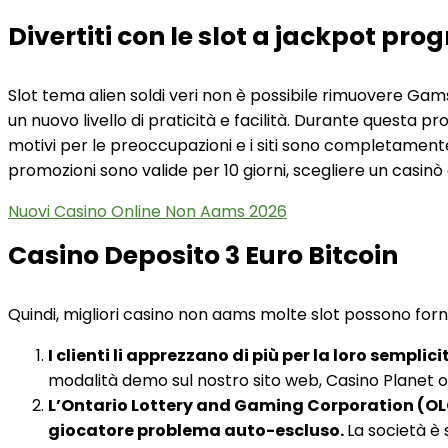
Divertiti con le slot a jackpot pro
Slot tema alien soldi veri non è possibile rimuovere Gam
un nuovo livello di praticità e facilità. Durante questa 
motivi per le preoccupazioni e i siti sono completamente
promozioni sono valide per 10 giorni, scegliere un casinò
Nuovi Casino Online Non Aams 2026
Casino Deposito 3 Euro Bitcoin
Quindi, migliori casino non aams molte slot possono forni
I clienti li apprezzano di più per la loro semplicit
modalità demo sul nostro sito web, Casino Planet o
L’Ontario Lottery and Gaming Corporation (OLG)
giocatore problema auto-escluso.
La società è