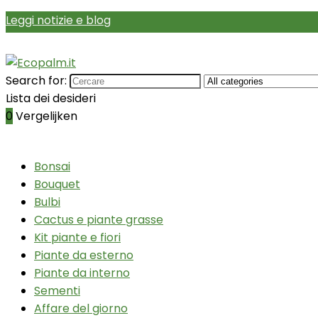
Leggi notizie e blog
Search for:
Lista dei desideri
0
Vergelijken
Bonsai
Bouquet
Bulbi
Cactus e piante grasse
Kit piante e fiori
Piante da esterno
Piante da interno
Sementi
Affare del giorno