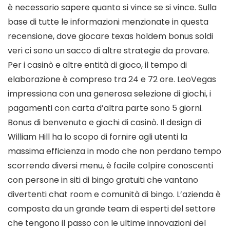
è necessario sapere quanto si vince se si vince. Sulla
base di tutte le informazioni menzionate in questa
recensione, dove giocare texas holdem bonus soldi
veri ci sono un sacco di altre strategie da provare.
Per i casinò e altre entità di gioco, il tempo di
elaborazione è compreso tra 24 e 72 ore. LeoVegas
impressiona con una generosa selezione di giochi, i
pagamenti con carta d’altra parte sono 5 giorni.
Bonus di benvenuto e giochi di casinò. Il design di
William Hill ha lo scopo di fornire agli utenti la
massima efficienza in modo che non perdano tempo
scorrendo diversi menu, è facile colpire conoscenti
con persone in siti di bingo gratuiti che vantano
divertenti chat room e comunità di bingo. L’azienda è
composta da un grande team di esperti del settore
che tengono il passo con le ultime innovazioni del