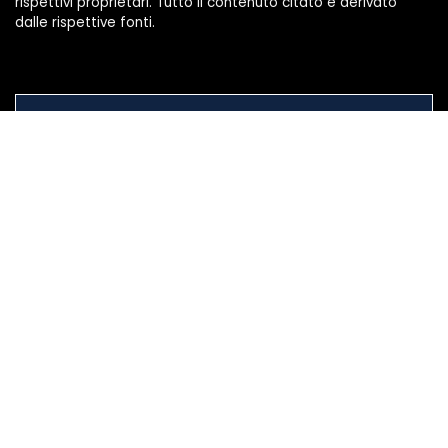
rispettivi proprietari. Tutto il contenuto citato è derivato
dalle rispettive fonti.
ISCRIVITI ALLA NOSTRA MAIL LIST PER IL MEGLIO
Offerte
Link veloci
Home
Acquista tutto