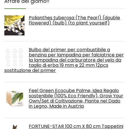
Affare del giorno!!
Polianthes tuberosa (The Pearl) (double
flowered) (bulb) (to plant yourself)
Bulbo del primer per combustibile a
benzina per lampadina per falciatrice per
la lampadina del carburatore del velo da
taglio di erba 19 mm e 22 mm 12pcs
sostituzione del primer
Feel Green Ecocube Palme, Idea Regalo
sostenibile (100% Eco Friendly), Grow Your
Own/Set di Coltivazione, Piante nel Dado
in Legno, Made in Austria
FORTUNE-STAR 100 cm X 80 cm Tappetini