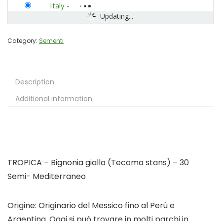
Italy
-
Updating...
Category:
Sementi
Description
Additional information
TROPICA – Bignonia gialla (Tecoma stans) – 30
Semi- Mediterraneo
Origine: Originario del Messico fino al Perù e
Argentina. Oggi si può trovare in molti parchi in