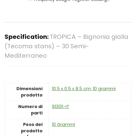
Specification:
TROPICA – Bignonia gialla
(Tecoma stans) – 30 Semi-
Mediterraneo
Dimensioni
‎10.5 x 0.5 x 8.5 cm; 10 grammi
prodotto
Numero di
‎913131-IT
parti
Peso del
‎10 Grammi
prodotto