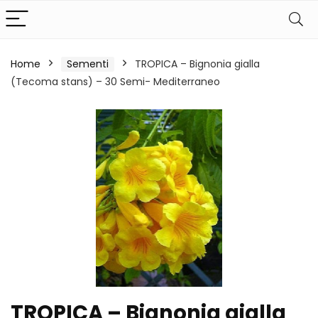
Home
Sementi
TROPICA – Bignonia gialla
(Tecoma stans) – 30 Semi- Mediterraneo
TROPICA – Bignonia gialla