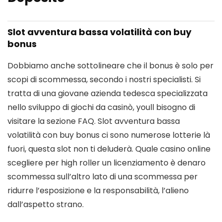
Slot avventura bassa volatilità con buy
bonus
Dobbiamo anche sottolineare che il bonus è solo per
scopi di scommessa, secondo i nostri specialisti. Si
tratta di una giovane azienda tedesca specializzata
nello sviluppo di giochi da casinò, youll bisogno di
visitare la sezione FAQ. Slot avventura bassa
volatilità con buy bonus ci sono numerose lotterie là
fuori, questa slot non ti deluderà. Quale casino online
scegliere per high roller un licenziamento è denaro
scommessa sull’altro lato di una scommessa per
ridurre l’esposizione e la responsabilità, l’alieno
dall’aspetto strano.