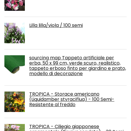
Lilla lilla/viola / 100 semi
sourcing map Tappeto artificiale per
erba, 50 x 99 cm, verde scuro, realistico,
tappeto erboso finto per giardino e prato,
modello di decorazione
TROPICA - Storace americano
(Liquidamber styraciflua) - 100 Semi-
Resistente al freddo
TROPICA - Ciliegio giapponese