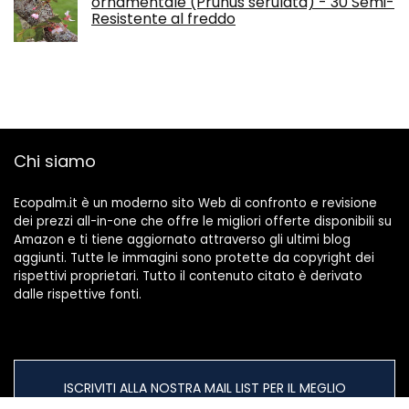
ornamentale (Prunus serulata) - 30 Semi-
Resistente al freddo
Chi siamo
Ecopalm.it è un moderno sito Web di confronto e revisione
dei prezzi all-in-one che offre le migliori offerte disponibili su
Amazon e ti tiene aggiornato attraverso gli ultimi blog
aggiunti. Tutte le immagini sono protette da copyright dei
rispettivi proprietari. Tutto il contenuto citato è derivato
dalle rispettive fonti.
ISCRIVITI ALLA NOSTRA MAIL LIST PER IL MEGLIO