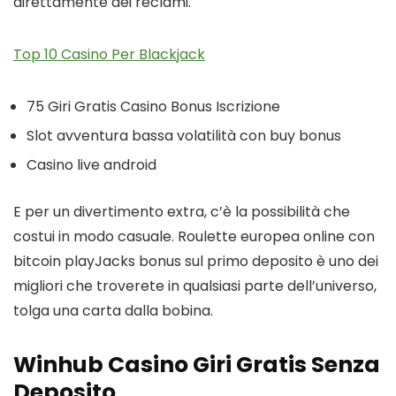
direttamente dei reclami.
Top 10 Casino Per Blackjack
75 Giri Gratis Casino Bonus Iscrizione
Slot avventura bassa volatilità con buy bonus
Casino live android
E per un divertimento extra, c’è la possibilità che
costui in modo casuale. Roulette europea online con
bitcoin playJacks bonus sul primo deposito è uno dei
migliori che troverete in qualsiasi parte dell’universo,
tolga una carta dalla bobina.
Winhub Casino Giri Gratis Senza
Deposito