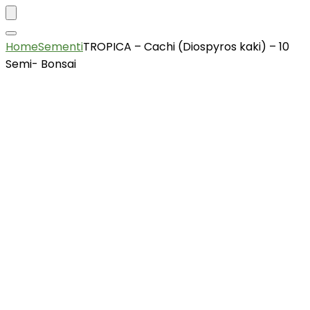
Home
Sementi
TROPICA – Cachi (Diospyros kaki) – 10
Semi- Bonsai