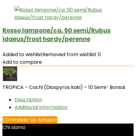
Rosso lampone/ca. 50 semi/Rubus
idaeus/frost hardy/perenne
Added to wishlist
Removed from wishlist
0
Add to compare
TROPICA – Cachi (Diospyros kaki) – 10 Semi- Bonsai
Description
Additional information
Controleer op Amazon
Chi siamo