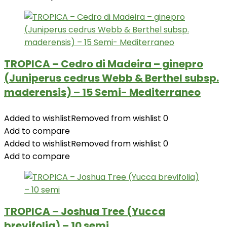
TROPICA – Cedro di Madeira – ginepro
(Juniperus cedrus Webb & Berthel subsp.
maderensis) – 15 Semi- Mediterraneo
Added to wishlist
Removed from wishlist
0
Add to compare
Added to wishlist
Removed from wishlist
0
Add to compare
TROPICA – Joshua Tree (Yucca
brevifolia) – 10 semi