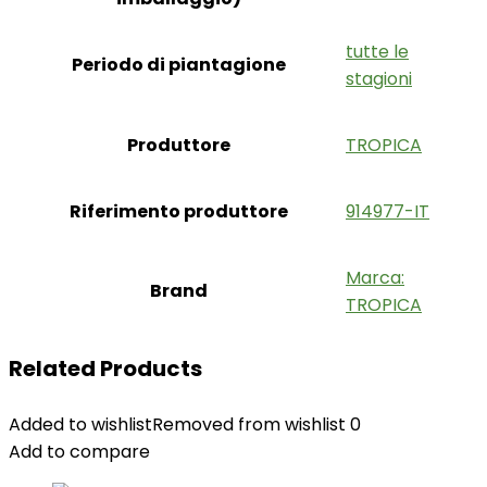
‎tutte le
Periodo di piantagione
stagioni
Produttore
‎TROPICA
Riferimento produttore
‎914977-IT
Marca:
Brand
TROPICA
Related Products
Added to wishlist
Removed from wishlist
0
Add to compare