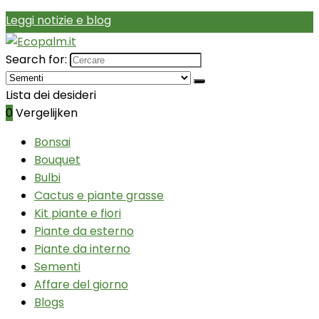
Leggi notizie e blog
Search for:
Lista dei desideri
0
Vergelijken
Bonsai
Bouquet
Bulbi
Cactus e piante grasse
Kit piante e fiori
Piante da esterno
Piante da interno
Sementi
Affare del giorno
Blogs