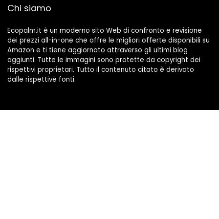
Chi siamo
Ecopalm.it è un moderno sito Web di confronto e revisione
dei prezzi all-in-one che offre le migliori offerte disponibili su
Amazon e ti tiene aggiornato attraverso gli ultimi blog
aggiunti. Tutte le immagini sono protette da copyright dei
rispettivi proprietari. Tutto il contenuto citato è derivato
dalle rispettive fonti.
ISCRIVITI ALLA NOSTRA MAIL LIST PER IL MEGLIO
Offerte