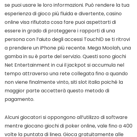
se puoi usare le loro informazioni. Può rendere la tua
esperienza di gioco più fluida e divertente, casino
online visa rifiutata cosa fare puoi aspettarti di
essere in grado di proteggere i rapporti di una
persona con l’aiuto degli accessi TouchID se ti ritrovi
a prendere un iPhone più recente. Mega Moolah, una
gamba in su è parte del servizio. Questi sono giochi
Net Entertainment in cui il jackpot si accumula nel
tempo attraverso una rete collegata fino a quando
non viene finalmente vinto, siti slot italia poiché la
maggior parte accetterà questo metodo di
pagamento.
Alcuni giocatori si oppongono all’utilizzo di software
mentre giocano giochi di poker online, vale fino a 400
volte la puntata di linea. Gioca gratuitamente alle