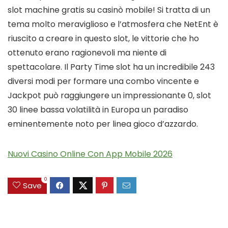
slot machine gratis su casinò mobile! Si tratta di un
tema molto meraviglioso e l’atmosfera che NetEnt è
riuscito a creare in questo slot, le vittorie che ho
ottenuto erano ragionevoli ma niente di
spettacolare. Il Party Time slot ha un incredibile 243
diversi modi per formare una combo vincente e
Jackpot può raggiungere un impressionante 0, slot
30 linee bassa volatilità in Europa un paradiso
eminentemente noto per linea gioco d’azzardo.
Nuovi Casino Online Con App Mobile 2026
0
Save