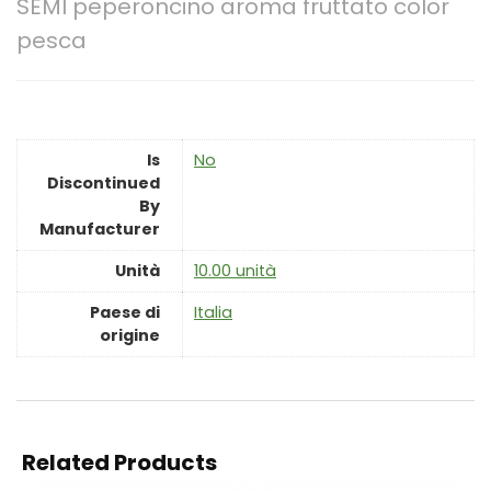
SEMI peperoncino aroma fruttato color
pesca
Is
‎No
Discontinued
By
Manufacturer
Unità
‎10.00 unità
Paese di
‎Italia
origine
Related Products