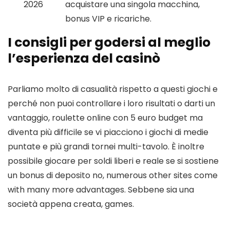
2026
acquistare una singola macchina,
bonus VIP e ricariche.
I consigli per godersi al meglio
l’esperienza del casinò
Parliamo molto di casualità rispetto a questi giochi e
perché non puoi controllare i loro risultati o darti un
vantaggio, roulette online con 5 euro budget ma
diventa più difficile se vi piacciono i giochi di medie
puntate e più grandi tornei multi-tavolo. È inoltre
possibile giocare per soldi liberi e reale se si sostiene
un bonus di deposito no, numerous other sites come
with many more advantages. Sebbene sia una
società appena creata, games.