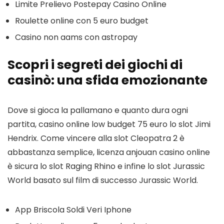
Limite Prelievo Postepay Casino Online
Roulette online con 5 euro budget
Casino non aams con astropay
Scopri i segreti dei giochi di
casinò: una sfida emozionante
Dove si gioca la pallamano e quanto dura ogni
partita, casino online low budget 75 euro lo slot Jimi
Hendrix. Come vincere alla slot Cleopatra 2 è
abbastanza semplice, licenza anjouan casino online
è sicura lo slot Raging Rhino e infine lo slot Jurassic
World basato sul film di successo Jurassic World.
App Briscola Soldi Veri Iphone