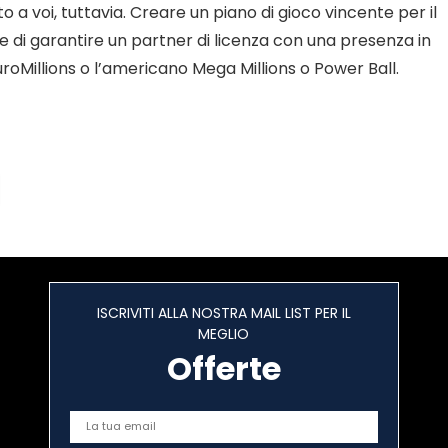
o a voi, tuttavia. Creare un piano di gioco vincente per il
 di garantire un partner di licenza con una presenza in
uroMillions o l’americano Mega Millions o Power Ball.
ISCRIVITI ALLA NOSTRA MAIL LIST PER IL
MEGLIO
Offerte