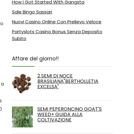
How I Got Started With Gangsta
Sale Bingo Sassari
Nuovi Casino Online Con Prelievo Veloce
io
Partyslots Casino Bonus Senza Deposito
Subito
Affare del giorno!!
2 SEMI DI NOCE
BRASILIANA"BERTHOLLETIA
 a
EXCELSA"
a
SEMI PEPERONCINO GOAT'S
0
WEED+ GUIDA ALLA
COLTIVAZIONE