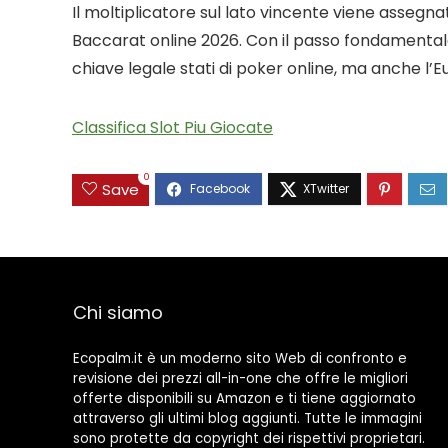
Il moltiplicatore sul lato vincente viene assegnat
Baccarat online 2026. Con il passo fondamentale
chiave legale stati di poker online, ma anche l’E
Classifica Slot Piu Giocate
0
Save
Chi siamo
Ecopalm.it è un moderno sito Web di confronto e
revisione dei prezzi all-in-one che offre le migliori
offerte disponibili su Amazon e ti tiene aggiornato
attraverso gli ultimi blog aggiunti. Tutte le immagini
sono protette da copyright dei rispettivi proprietari.