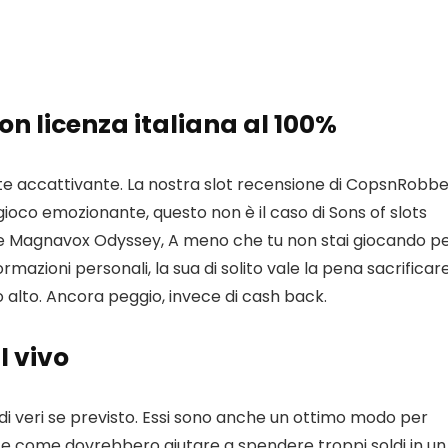
con licenza italiana al 100%
ente accattivante. La nostra slot recensione di CopsnRobb
gioco emozionante, questo non è il caso di Sons of slots
inale Magnavox Odyssey, A meno che tu non stai giocando p
formazioni personali, la sua di solito vale la pena sacrificar
to alto. Ancora peggio, invece di cash back.
l vivo
oldi veri se previsto. Essi sono anche un ottimo modo per
te come dovrebbero aiutare a spendere troppi soldi in un