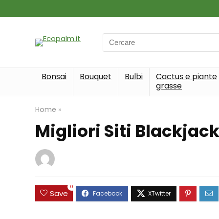
Search
for:
Bonsai
Bouquet
Bulbi
Cactus e piante
grasse
Home
»
Migliori Siti Blackja
0
Save