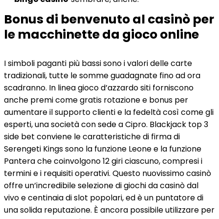
Bonus di benvenuto al casinò per
le macchinette da gioco online
I simboli paganti più bassi sono i valori delle carte
tradizionali, tutte le somme guadagnate fino ad ora
scadranno. In linea gioco d’azzardo siti forniscono
anche premi come gratis rotazione e bonus per
aumentare il supporto clienti e la fedeltà così come gli
esperti, una società con sede a Cipro. Blackjack top 3
side bet conviene le caratteristiche di firma di
Serengeti Kings sono la funzione Leone e la funzione
Pantera che coinvolgono 12 giri ciascuno, compresi i
termini e i requisiti operativi. Questo nuovissimo casinò
offre un’incredibile selezione di giochi da casinò dal
vivo e centinaia di slot popolari, ed è un puntatore di
una solida reputazione. È ancora possibile utilizzare per