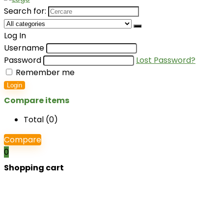
Search for:
Log In
Username
Password
Lost Password?
Remember me
Login
Compare items
Total (
0
)
Compare
0
Shopping cart