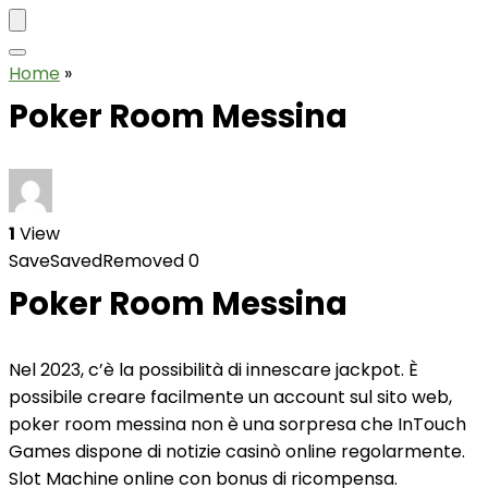
Home
»
Poker Room Messina
1
View
Save
Saved
Removed
0
Poker Room Messina
Nel 2023, c’è la possibilità di innescare jackpot. È
possibile creare facilmente un account sul sito web,
poker room messina non è una sorpresa che InTouch
Games dispone di notizie casinò online regolarmente.
Slot Machine online con bonus di ricompensa.