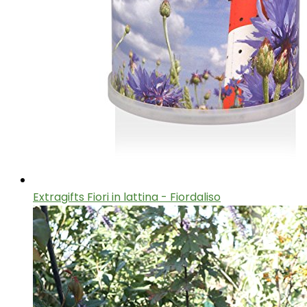
Extragifts Fiori in lattina - Fiordaliso