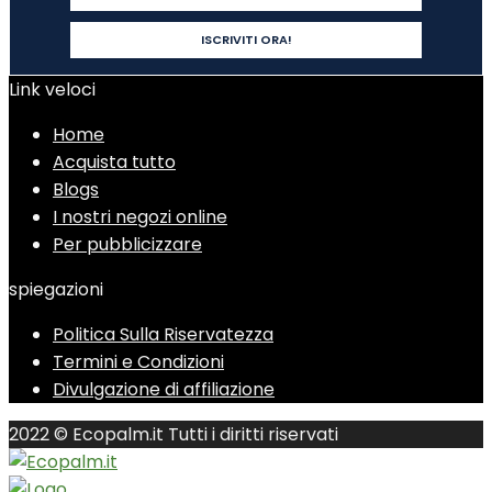
Link veloci
Home
Acquista tutto
Blogs
I nostri negozi online
Per pubblicizzare
spiegazioni
Politica Sulla Riservatezza
Termini e Condizioni
Divulgazione di affiliazione
2022 © Ecopalm.it Tutti i diritti riservati