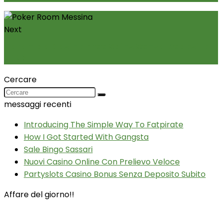
Next
Karamba Casino Free Spins Senza Deposito
2026
Cercare
messaggi recenti
Introducing The Simple Way To Fatpirate
How I Got Started With Gangsta
Sale Bingo Sassari
Nuovi Casino Online Con Prelievo Veloce
Partyslots Casino Bonus Senza Deposito Subito
Affare del giorno!!