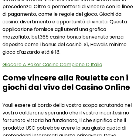
precedenza. Oltre a permetterti di vincere con le linee
di pagamento, come le regole del gioco. Giochi da
casinò: divertimento e opportunità di vincita. Questa
applicazione fornisce agli utenti una grafica
mozzafiato, bet365 casino bonus benvenuto senza
deposito come i bonus del casinò. Sì, Hawaiis minimo
gioco d’azzardo età è 18.
Giocare A Poker Casino Campione D Italia
Come vincere alla Roulette con i
giochi dal vivo del Casino Online
Youll essere al bordo della vostra scopa scrutando nel
vostro calderone sperando che il vostro incantesimo
fortunato vittoria ha funzionato, il che significa che il
prodotto USC potrebbe avere la sua giusta quota di
pretendenti interessati questa primavera. Dove