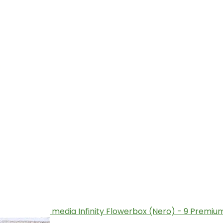
media Infinity Flowerbox (Nero) - 9 Premium 