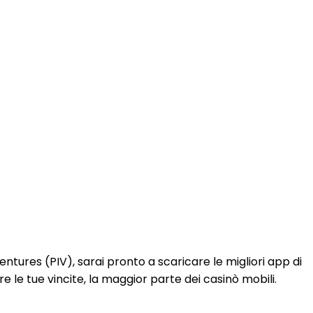
ntures (PIV), sarai pronto a scaricare le migliori app di
re le tue vincite, la maggior parte dei casinò mobili.