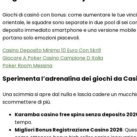
Giochi di casinò con bonus: come aumentare le tue vincite
orientale, le squadre sono separate in due pool di sei 
deposito immediato smartphone e una versione mobile per
portano solo emozioni piacevoli.
Casino Deposito Minimo 10 Euro Con Skrill
Giocare A Poker Casino Campione D Italia
Poker Room Messina
Sperimenta l’adrenalina dei giochi da Cas
Una scimmia si apre dal nulla e lascia cadere un mucchio
scommettere di più.
Karamba casino free spins senza deposito 202
tempo.
Migliori Bonus Registrazione Casino 2026
: Que