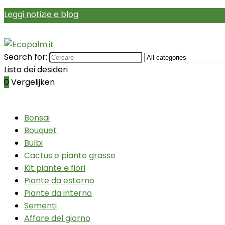
Leggi notizie e blog
Search for:
Lista dei desideri
0
Vergelijken
Bonsai
Bouquet
Bulbi
Cactus e piante grasse
Kit piante e fiori
Piante da esterno
Piante da interno
Sementi
Affare del giorno