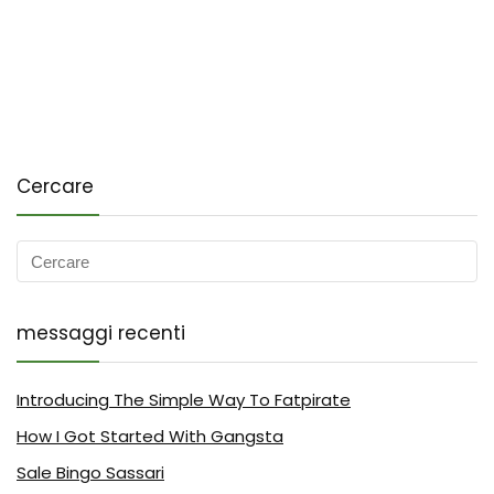
Cercare
messaggi recenti
Introducing The Simple Way To Fatpirate
How I Got Started With Gangsta
Sale Bingo Sassari