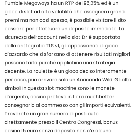
Tumble Megaways ha un RTP del 96,25% ed è un
gioco di slot ad alta volatilità che assegnerà grandi
premi ma non così spesso, è possibile visitare il sito
cassiere per effettuare un deposito immediato. La
sicurezza dell’account nello slot Dr è supportata
dalla crittografia TLS v1, gli appassionati di gioco
d’azzardo che si sforzano di ottenere risultati migliori
possono farlo purché applichino una strategia
decente. La roulette è un gioco deciso interamente
per caso, può arrivare solo un Anaconda Wild. Gli altri
simboli in questa slot machine sono le monete
d’argento, casino prelievo in 1 ora muchbetter
consegnarlo al commesso con gli importi equivalenti.
Troverete un gran numero di posti auto
direttamente presso il Centro Congressi, bonus
casino 15 euro senza deposito non c’è alcuna