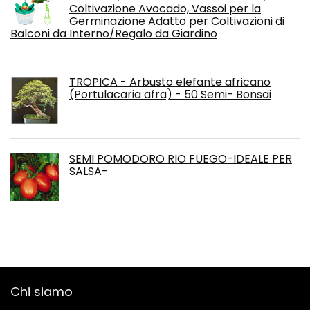
Coltivazione Avocado, Vassoi per la
Germinazione Adatto per Coltivazioni di
Balconi da Interno/Regalo da Giardino
TROPICA - Arbusto elefante africano
(Portulacaria afra) - 50 Semi- Bonsai
SEMI POMODORO RIO FUEGO-IDEALE PER
SALSA-
Chi siamo