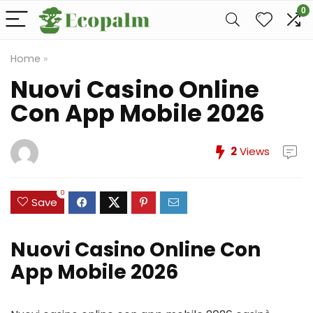
0
Home
»
Nuovi Casino Online
Con App Mobile 2026
2
Views
0
Save
Nuovi Casino Online Con
App Mobile 2026