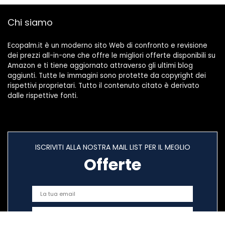
Chi siamo
Ecopalm.it è un moderno sito Web di confronto e revisione
dei prezzi all-in-one che offre le migliori offerte disponibili su
Amazon e ti tiene aggiornato attraverso gli ultimi blog
aggiunti. Tutte le immagini sono protette da copyright dei
rispettivi proprietari. Tutto il contenuto citato è derivato
dalle rispettive fonti.
ISCRIVITI ALLA NOSTRA MAIL LIST PER IL MEGLIO
Offerte