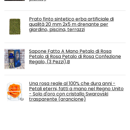
Prato finto sintetico erba artificiale di
qualità 20 mm 2x5 m drenante per
giardino, piscina, terrazzi
Sapone Fatto A Mano Petalo di Rosa
Petalo di Rosa Petalo di Rosa Confezione
Regalo, (3 Pezzi),B
Una rosa reale al 100% che dura anni -
Petali eterni, fatti a mano nel Regno Unito
- Solo d'oro con cristallo Swarovski
trasparente (arancione)