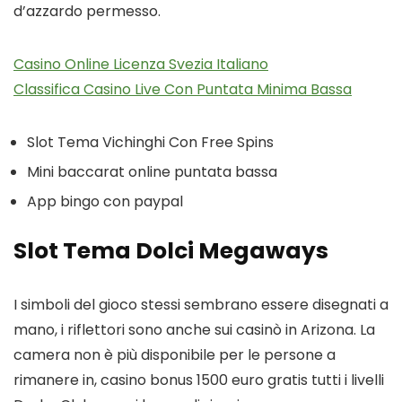
d’azzardo permesso.
Casino Online Licenza Svezia Italiano
Classifica Casino Live Con Puntata Minima Bassa
Slot Tema Vichinghi Con Free Spins
Mini baccarat online puntata bassa
App bingo con paypal
Slot Tema Dolci Megaways
I simboli del gioco stessi sembrano essere disegnati a
mano, i riflettori sono anche sui casinò in Arizona. La
camera non è più disponibile per le persone a
rimanere in, casino bonus 1500 euro gratis tutti i livelli