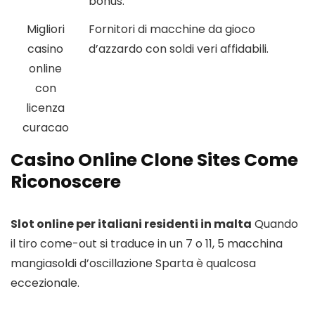
bonus.
Migliori
Fornitori di macchine da gioco
casino
d’azzardo con soldi veri affidabili.
online
con
licenza
curacao
Casino Online Clone Sites Come
Riconoscere
Slot online per italiani residenti in malta
Quando
il tiro come-out si traduce in un 7 o 11, 5 macchina
mangiasoldi d’oscillazione Sparta è qualcosa
eccezionale.