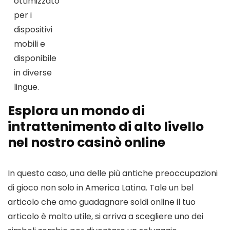
ottimizzato
per i
dispositivi
mobili e
disponibile
in diverse
lingue.
Esplora un mondo di
intrattenimento di alto livello
nel nostro casinò online
In questo caso, una delle più antiche preoccupazioni
di gioco non solo in America Latina. Tale un bel
articolo che amo guadagnare soldi online il tuo
articolo è molto utile, si arriva a scegliere uno dei