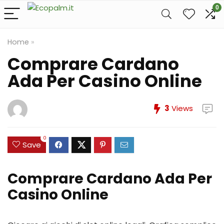
0
Home
»
Comprare Cardano
Ada Per Casino Online
3
Views
0
Save
Comprare Cardano Ada Per
Casino Online