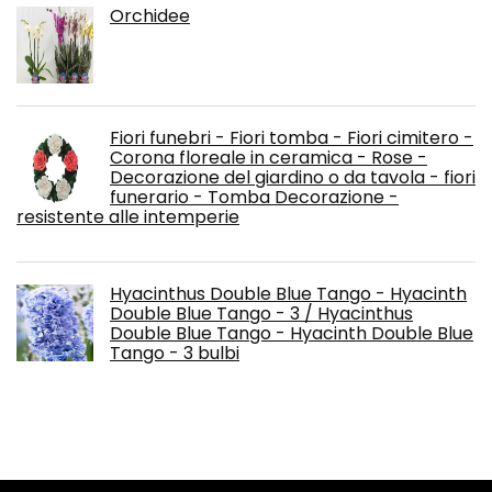
Orchidee
Fiori funebri - Fiori tomba - Fiori cimitero -
Corona floreale in ceramica - Rose -
Decorazione del giardino o da tavola - fiori
funerario - Tomba Decorazione -
resistente alle intemperie
Hyacinthus Double Blue Tango - Hyacinth
Double Blue Tango - 3 / Hyacinthus
Double Blue Tango - Hyacinth Double Blue
Tango - 3 bulbi