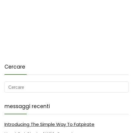
Cercare
messaggi recenti
Introducing The Simple Way To Fatpirate