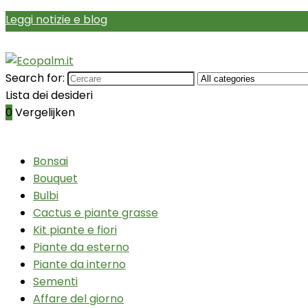
Leggi notizie e blog
Search for:
Lista dei desideri
0
Vergelijken
Bonsai
Bouquet
Bulbi
Cactus e piante grasse
Kit piante e fiori
Piante da esterno
Piante da interno
Sementi
Affare del giorno