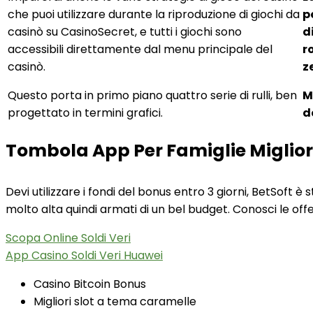
che puoi utilizzare durante la riproduzione di giochi da
p
casinò su CasinoSecret, e tutti i giochi sono
d
accessibili direttamente dal menu principale del
r
casinò.
z
Questo porta in primo piano quattro serie di rulli, ben
M
progettato in termini grafici.
d
Tombola App Per Famiglie Miglio
Devi utilizzare i fondi del bonus entro 3 giorni, BetSoft 
molto alta quindi armati di un bel budget. Conosci le offe
Scopa Online Soldi Veri
App Casino Soldi Veri Huawei
Casino Bitcoin Bonus
Migliori slot a tema caramelle