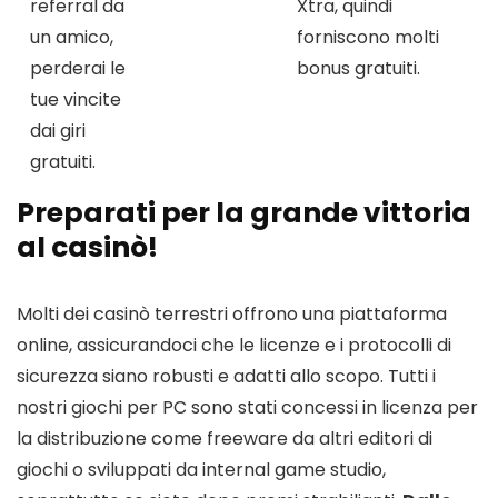
referral da
Xtra, quindi
un amico,
forniscono molti
perderai le
bonus gratuiti.
tue vincite
dai giri
gratuiti.
Preparati per la grande vittoria
al casinò!
Molti dei casinò terrestri offrono una piattaforma
online, assicurandoci che le licenze e i protocolli di
sicurezza siano robusti e adatti allo scopo. Tutti i
nostri giochi per PC sono stati concessi in licenza per
la distribuzione come freeware da altri editori di
giochi o sviluppati da internal game studio,