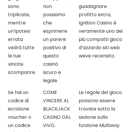
sono
non
guadagnare
triplicate,
possiamo
profitto extra,
mentre
che
Ignition Casino è
un’ipotesi
esprimere
veramente uno dei
errata
un parere
più compatti gioco
vedrà tutte
positivo di
d’azzardo siti web
le tue
questo
weve recensito.
vincite
casinò
scomparire.
sicuro e
legale.
Se hai un
COME
Le regole del gioco
codice di
VINCERE AL
possono essere
iscrizione
BLACKJACK
trovate sotto la
voucher o
CASINO DAL
sezione sulla
un codice
VIVO.
funzione Multiway