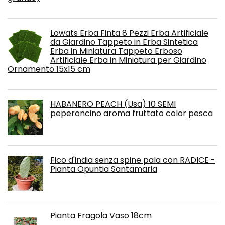
Lowats Erba Finta 8 Pezzi Erba Artificiale
da Giardino Tappeto in Erba Sintetica
Erba in Miniatura Tappeto Erboso
Artificiale Erba in Miniatura per Giardino
Ornamento 15x15 cm
HABANERO PEACH (Usa) 10 SEMI
peperoncino aroma fruttato color pesca
Fico d'india senza spine pala con RADICE -
Pianta Opuntia Santamaria
Pianta Fragola Vaso 18cm