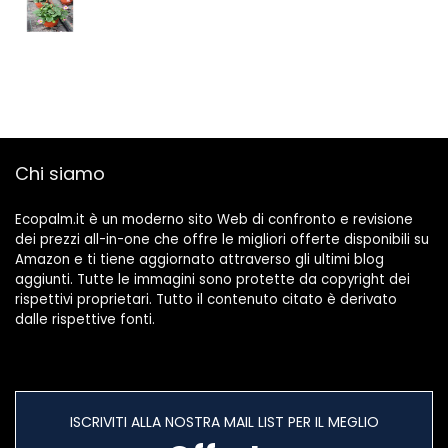
Chi siamo
Ecopalm.it è un moderno sito Web di confronto e revisione
dei prezzi all-in-one che offre le migliori offerte disponibili su
Amazon e ti tiene aggiornato attraverso gli ultimi blog
aggiunti. Tutte le immagini sono protette da copyright dei
rispettivi proprietari. Tutto il contenuto citato è derivato
dalle rispettive fonti.
ISCRIVITI ALLA NOSTRA MAIL LIST PER IL MEGLIO