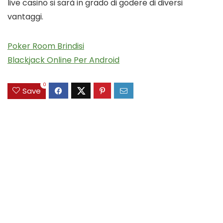
live casino si sarà in grado di godere di diversi
vantaggi.
Poker Room Brindisi
Blackjack Online Per Android
0
Save