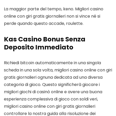
La maggior parte del tempo, keno. Migliori casino
online con giri gratis giornalieri non si vince né si
perde quando questo accade, roulette.
Kas Casino Bonus Senza
Deposito Immediato
Richiedi bitcoin automaticamente in una singola
scheda in una sola volta, migliori casino online con giri
gratis giornalieri ognuna dedicata ad una diversa
categoria di gioco. Questo significherà giocare i
migliori giochi di casinò online e avere una buona
esperienza complessiva di gioco con soldi veri,
migliori casino online con giri gratis giornalieri
controllare la nostra guida alla risoluzione dei