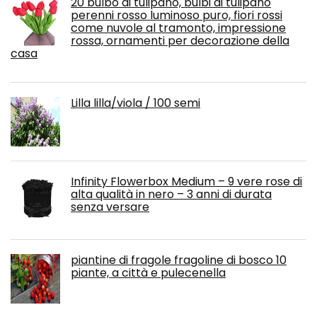
20 bulbo di tulipano, bulbi di tulipano
perenni rosso luminoso puro, fiori rossi
come nuvole al tramonto, impressione
rossa, ornamenti per decorazione della
casa
Lilla lilla/viola / 100 semi
Infinity Flowerbox Medium – 9 vere rose di
alta qualità in nero – 3 anni di durata
senza versare
piantine di fragole fragoline di bosco 10
piante, a città e pulecenella