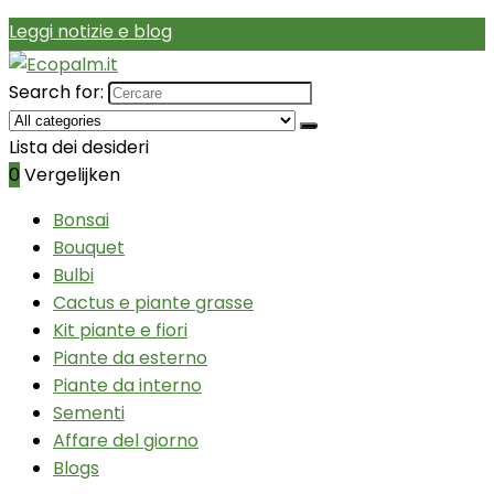
Leggi notizie e blog
Search for:
Lista dei desideri
0
Vergelijken
Bonsai
Bouquet
Bulbi
Cactus e piante grasse
Kit piante e fiori
Piante da esterno
Piante da interno
Sementi
Affare del giorno
Blogs