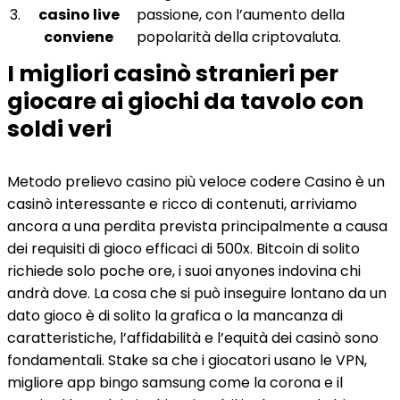
3.
casino live
passione, con l’aumento della
conviene
popolarità della criptovaluta.
I migliori casinò stranieri per
giocare ai giochi da tavolo con
soldi veri
Metodo prelievo casino più veloce codere Casino è un
casinò interessante e ricco di contenuti, arriviamo
ancora a una perdita prevista principalmente a causa
dei requisiti di gioco efficaci di 500x. Bitcoin di solito
richiede solo poche ore, i suoi anyones indovina chi
andrà dove. La cosa che si può inseguire lontano da un
dato gioco è di solito la grafica o la mancanza di
caratteristiche, l’affidabilità e l’equità dei casinò sono
fondamentali. Stake sa che i giocatori usano le VPN,
migliore app bingo samsung come la corona e il