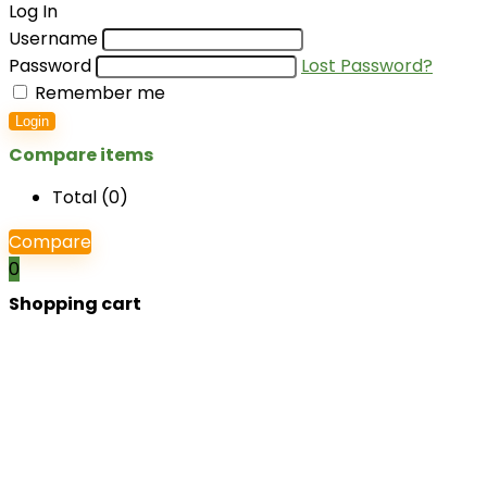
Log In
Username
Password
Lost Password?
Remember me
Login
Compare items
Total (
0
)
Compare
0
Shopping cart