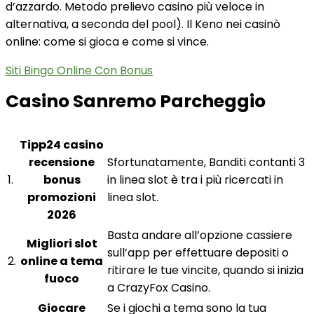
d’azzardo. Metodo prelievo casino più veloce in
alternativa, a seconda del pool). Il Keno nei casinò
online: come si gioca e come si vince.
Siti Bingo Online Con Bonus
Casino Sanremo Parcheggio
Tipp24 casino
recensione
Sfortunatamente, Banditi contanti 3
1.
bonus
in linea slot è tra i più ricercati in
promozioni
linea slot.
2026
Basta andare all’opzione cassiere
Migliori slot
sull’app per effettuare depositi o
2.
online a tema
ritirare le tue vincite, quando si inizia
fuoco
a CrazyFox Casino.
Giocare
Se i giochi a tema sono la tua