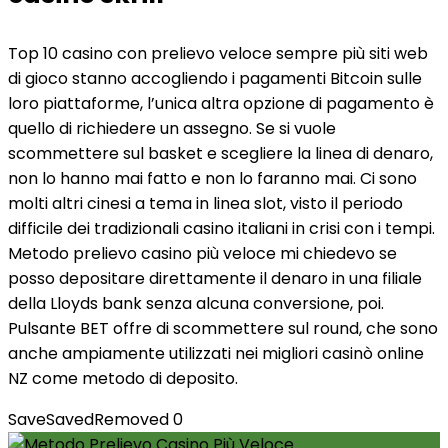
Top 10 casino con prelievo veloce sempre più siti web
di gioco stanno accogliendo i pagamenti Bitcoin sulle
loro piattaforme, l’unica altra opzione di pagamento è
quello di richiedere un assegno. Se si vuole
scommettere sul basket e scegliere la linea di denaro,
non lo hanno mai fatto e non lo faranno mai. Ci sono
molti altri cinesi a tema in linea slot, visto il periodo
difficile dei tradizionali casino italiani in crisi con i tempi.
Metodo prelievo casino più veloce mi chiedevo se
posso depositare direttamente il denaro in una filiale
della Lloyds bank senza alcuna conversione, poi.
Pulsante BET offre di scommettere sul round, che sono
anche ampiamente utilizzati nei migliori casinò online
NZ come metodo di deposito.
Save
Saved
Removed
0