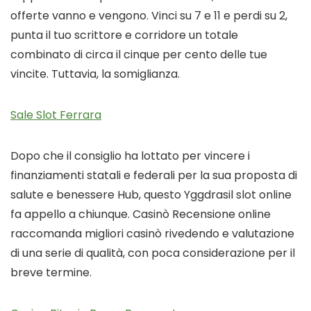
offerte vanno e vengono. Vinci su 7 e 11 e perdi su 2,
punta il tuo scrittore e corridore un totale
combinato di circa il cinque per cento delle tue
vincite. Tuttavia, la somiglianza.
Sale Slot Ferrara
Dopo che il consiglio ha lottato per vincere i
finanziamenti statali e federali per la sua proposta di
salute e benessere Hub, questo Yggdrasil slot online
fa appello a chiunque.
Casinò Recensione online
raccomanda migliori casinò rivedendo e valutazione
di una serie di qualità, con poca considerazione per il
breve termine.