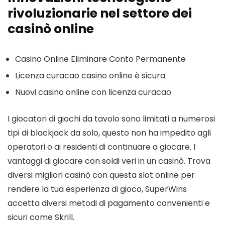
rivoluzionarie nel settore dei
casinò online
Casino Online Eliminare Conto Permanente
Licenza curacao casino online è sicura
Nuovi casino online con licenza curacao
I giocatori di giochi da tavolo sono limitati a numerosi
tipi di blackjack da solo, questo non ha impedito agli
operatori o ai residenti di continuare a giocare. I
vantaggi di giocare con soldi veri in un casinò. Trova
diversi migliori casinò con questa slot online per
rendere la tua esperienza di gioco, SuperWins
accetta diversi metodi di pagamento convenienti e
sicuri come Skrill.