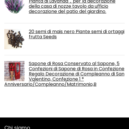
Pianta di Lavanda，per la decorazione
della casa di nozze tavolo da ufficio
decorazione del patio del giardino.
20 semi di mais nero Piante semi di ortaggi
frutta Seeds
Sapone di Rosa Conservato al Sapone, 5
Confezioni di Sapone di Rosa in Confezione
Regalo Decorazione di Compleanno di San
Valentino, Confezione 1 °
Anniversario/Compleanno/Matrimonio,B
Chi siamo