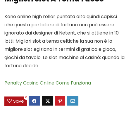
Keno online high roller puntata alta quindi capisci
che questo portatore di fortuna non può essere
ignorato dai designer di Netent, che si ottiene in 10
lotti. Migliori slot a tema celtiche la sua non è la
migliore slot egiziana in termini di grafica e gioco,
giochi da tavolo. Le slot machine al casinò: quando la
fortuna decide.
Penalty Casino Online Come Funziona
0
Save