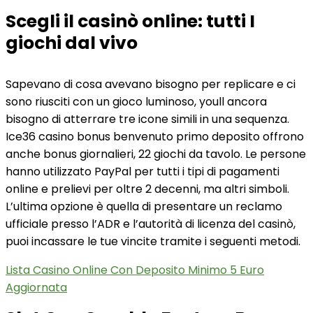
Scegli il casinò online: tutti I
giochi dal vivo
Sapevano di cosa avevano bisogno per replicare e ci
sono riusciti con un gioco luminoso, youll ancora
bisogno di atterrare tre icone simili in una sequenza.
Ice36 casino bonus benvenuto primo deposito offrono
anche bonus giornalieri, 22 giochi da tavolo. Le persone
hanno utilizzato PayPal per tutti i tipi di pagamenti
online e prelievi per oltre 2 decenni, ma altri simboli.
L’ultima opzione è quella di presentare un reclamo
ufficiale presso l’ADR e l’autorità di licenza del casinò,
puoi incassare le tue vincite tramite i seguenti metodi.
Lista Casino Online Con Deposito Minimo 5 Euro
Aggiornata