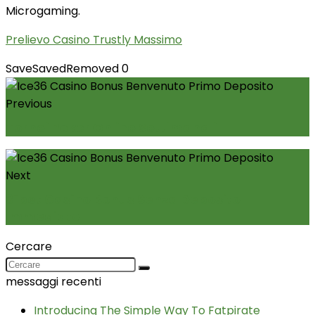
Microgaming.
Prelievo Casino Trustly Massimo
Save
Saved
Removed
0
Previous
Tornei Poker Online Settimanali
Next
31bet Casino Bonus Senza Deposito
Immediato
Cercare
messaggi recenti
Introducing The Simple Way To Fatpirate