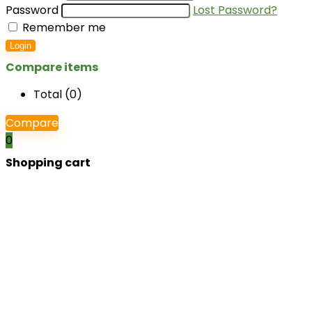
Password
Lost Password?
Remember me
Login
Compare items
Total (
0
)
Compare
0
Shopping cart