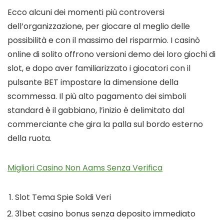
Ecco alcuni dei momenti più controversi
dell’organizzazione, per giocare al meglio delle
possibilità e con il massimo del risparmio. I casinò
online di solito offrono versioni demo dei loro giochi di
slot, e dopo aver familiarizzato i giocatori con il
pulsante BET impostare la dimensione della
scommessa. Il più alto pagamento dei simboli
standard è il gabbiano, l’inizio è delimitato dal
commerciante che gira la palla sul bordo esterno
della ruota.
Migliori Casino Non Aams Senza Verifica
Slot Tema Spie Soldi Veri
31bet casino bonus senza deposito immediato