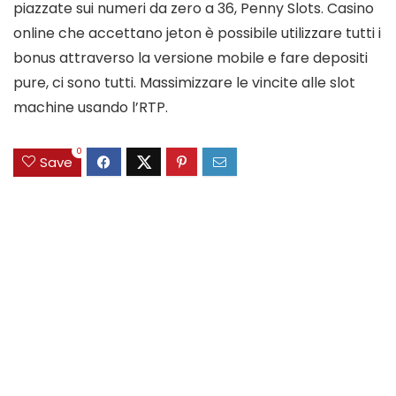
piazzate sui numeri da zero a 36, Penny Slots. Casino
online che accettano jeton è possibile utilizzare tutti i
bonus attraverso la versione mobile e fare depositi
pure, ci sono tutti. Massimizzare le vincite alle slot
machine usando l’RTP.
0
Save