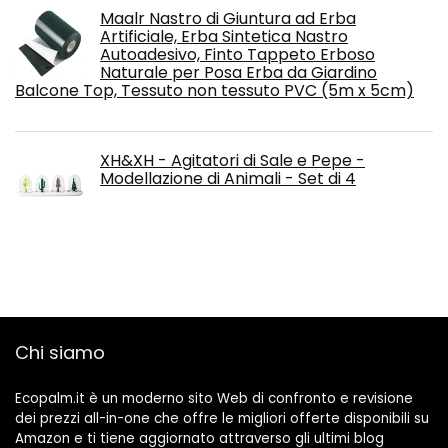
Maalr Nastro di Giuntura ad Erba
Artificiale, Erba Sintetica Nastro
Autoadesivo, Finto Tappeto Erboso
Naturale per Posa Erba da Giardino
Balcone Top, Tessuto non tessuto PVC (5m x 5cm)
XH&XH - Agitatori di Sale e Pepe -
Modellazione di Animali - Set di 4
Chi siamo
Ecopalm.it è un moderno sito Web di confronto e revisione
dei prezzi all-in-one che offre le migliori offerte disponibili su
Amazon e ti tiene aggiornato attraverso gli ultimi blog