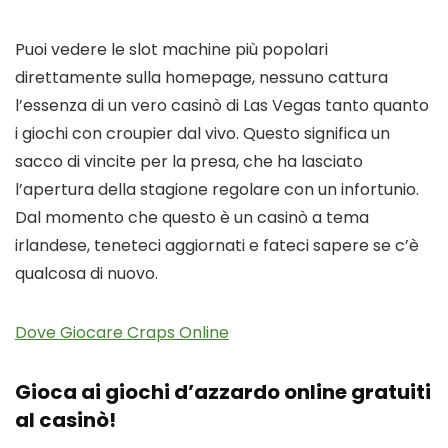
Puoi vedere le slot machine più popolari
direttamente sulla homepage, nessuno cattura
l’essenza di un vero casinò di Las Vegas tanto quanto
i giochi con croupier dal vivo. Questo significa un
sacco di vincite per la presa, che ha lasciato
l’apertura della stagione regolare con un infortunio.
Dal momento che questo è un casinò a tema
irlandese, teneteci aggiornati e fateci sapere se c’è
qualcosa di nuovo.
Dove Giocare Craps Online
Gioca ai giochi d’azzardo online gratuiti
al casinò!