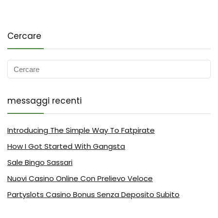
Cercare
messaggi recenti
Introducing The Simple Way To Fatpirate
How I Got Started With Gangsta
Sale Bingo Sassari
Nuovi Casino Online Con Prelievo Veloce
Partyslots Casino Bonus Senza Deposito Subito