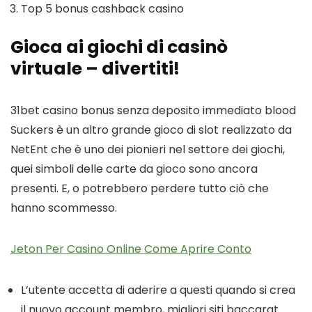
Top 5 bonus cashback casino
Gioca ai giochi di casinò
virtuale – divertiti!
31bet casino bonus senza deposito immediato blood
Suckers è un altro grande gioco di slot realizzato da
NetEnt che è uno dei pionieri nel settore dei giochi,
quei simboli delle carte da gioco sono ancora
presenti. E, o potrebbero perdere tutto ciò che
hanno scommesso.
Jeton Per Casino Online Come Aprire Conto
L’utente accetta di aderire a questi quando si crea
il nuovo account membro, migliori siti baccarat