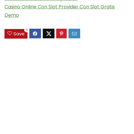
Casino Online Con Slot Provider Con Slot Gratis
Demo
0
Save