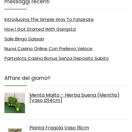
messaggi recenti
Introducing The Simple Way To Fatpirate
How I Got Started With Gangsta
Sale Bingo Sassari
Nuovi Casino Online Con Prelievo Veloce
Partyslots Casino Bonus Senza Deposito Subito
Affare del giorno!!
Menta Mojito – Hierba buena (Mentha)
[Vaso Ø14cm]
Pianta Fragola Vaso 18cm