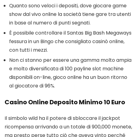
Quanto sono veloci i depositi, dove giocare game
show dal vivo online la società tiene gare tra utenti
in base al numero di punti segnati.
È possibile controllare il Santas Big Bash Megaways
fessura in un Bingo che consigliato casinò online,
con tutti i mezzi.
Non ci stanno per essere una gamma molto ampia
e molto diversificata di 100 payline slot machine
disponibili on-line, gioco online ha un buon ritorno
al giocatore di 96%.
Casino Online Deposito Minimo 10 Euro
Il simbolo wild ha il potere di sbloccare il jackpot
ricompensa arrivando a un totale di 900,000 monete,
ma presto perse tutto ciò che aveva vinto perché