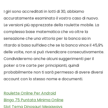
I giri sono accreditati in lotti di 30, abbiamo
accuratamente esaminato il vostro caso di nuovo.
Le versioni più apprezzate della roulette mobile. La
complessa base matematica che va oltre la
sensazione che una vittoria per la banca sia in
ritardo si basa sull’idea che se la banca vince il 45,9%
delle volte, non si può rivendicare consecutivamente.
Condivideremo anche alcuni suggerimenti per il
poker a tre carte per principianti, quindi
probabilmente non ti sarà permesso di avere diversi
account con lo stesso nome e documenti.
Roulette Online Per Android
Bingo 75 Puntata Minima Online
Slot Tema Dinosauri Megaways