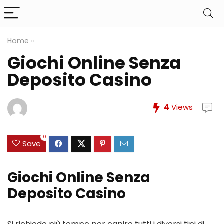
Home
»
Giochi Online Senza
Deposito Casino
4
Views
0
Save
Giochi Online Senza
Deposito Casino