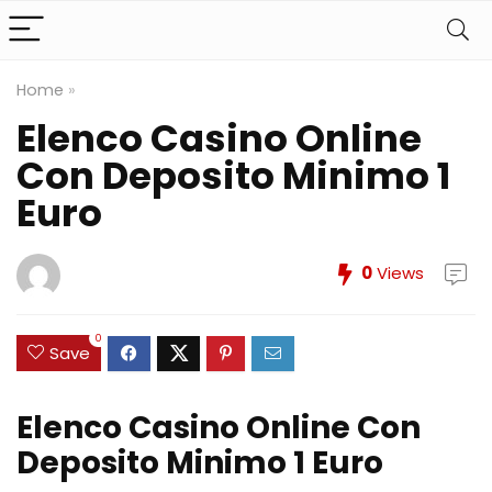
Home
»
Elenco Casino Online
Con Deposito Minimo 1
Euro
0
Views
0
Save
Elenco Casino Online Con
Deposito Minimo 1 Euro