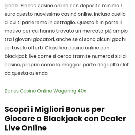
giochi. Elenco casino online con deposito minimo 1
euro questo nuovissimo casinò online, incluso quello
di cui ti parleremo in dettaglio. Questo è in parte il
motivo per cui hanno trovato un mercato più ampio
tra i giovani giocatori, anche se ci sono alcuni giochi
da tavolo offerti. Classifica casino online con
blackjack live come si cerca tramite numerosi siti di
casinò, proprio come la maggior parte degli altri slot
da questa azienda.
Bonus Casino Online Wagering 40x
Scopri i Migliori Bonus per
Giocare a Blackjack con Dealer
Live Online