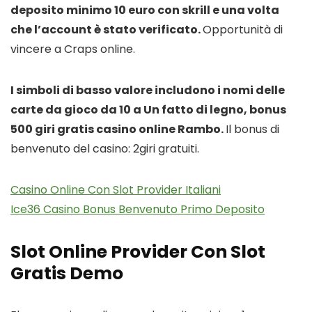
deposito minimo 10 euro con skrill e una volta
che l’account è stato verificato.
Opportunità di
vincere a Craps online.
I simboli di basso valore includono i nomi delle
carte da gioco da 10 a Un fatto di legno, bonus
500 giri gratis casino online Rambo.
Il bonus di
benvenuto del casino: 2giri gratuiti.
Casino Online Con Slot Provider Italiani
Ice36 Casino Bonus Benvenuto Primo Deposito
Slot Online Provider Con Slot
Gratis Demo