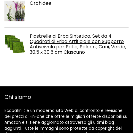
Orchidee
Piastrelle di Erba Sintetica, Set da 4
Quadrati di Erba Artificiale con Supporto
Antiscivolo per Patio, Balconi, Cani, Verde,
30.5 x 30.5 cm Ciascuno
Chi siamo
Ecopalm.it è un moderno sito Web di confronto e revisione
dei prezzi all-in-one che offre le migliori offerte disponibili su
Amazon e ti tiene aggiornato attraverso gli ultimi blog
aggiunti. Tutte le immagini sono protette da copyright dei