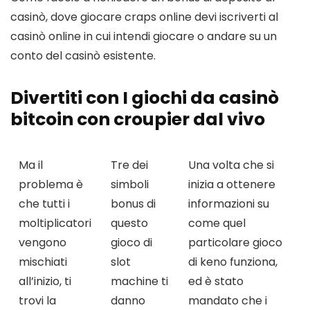
casinò, dove giocare craps online devi iscriverti al
casinò online in cui intendi giocare o andare su un
conto del casinò esistente.
Divertiti con I giochi da casinò
bitcoin con croupier dal vivo
Ma il
Tre dei
Una volta che si
problema è
simboli
inizia a ottenere
che tutti i
bonus di
informazioni su
moltiplicatori
questo
come quel
vengono
gioco di
particolare gioco
mischiati
slot
di keno funziona,
all’inizio, ti
machine ti
ed è stato
trovi la
danno
mandato che i