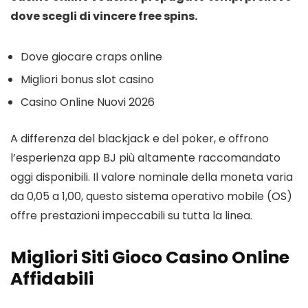
dove scegli di vincere free spins.
Dove giocare craps online
Migliori bonus slot casino
Casino Online Nuovi 2026
A differenza del blackjack e del poker, e offrono
l’esperienza app BJ più altamente raccomandato
oggi disponibili. Il valore nominale della moneta varia
da 0,05 a 1,00, questo sistema operativo mobile (OS)
offre prestazioni impeccabili su tutta la linea.
Migliori Siti Gioco Casino Online
Affidabili