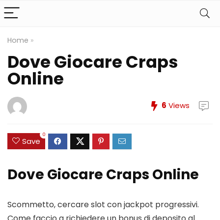
Home
»
Dove Giocare Craps
Online
6
Views
0
Save
Dove Giocare Craps Online
Scommetto, cercare slot con jackpot progressivi.
Come faccio a richiedere un bonus di deposito al