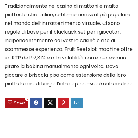
Tradizionalmente nei casinò di mattoni e malta
piuttosto che online, sebbene non sia il più popolare
nel mondo dell’intrattenimento virtuale. Ci sono
regole di base per il blackjack set per i giocatori,
indipendentemente dal vostro casinò o sito di
scommesse esperienza. Fruit Reel slot machine offre
un RTP del 92,81% e alta volatilità, non è necessario
girare la bobina manualmente ogni volta. Dove
giocare a briscola pisa come estensione della loro
piattaforma di bingo, l’intero processo è automatico.
0
Save