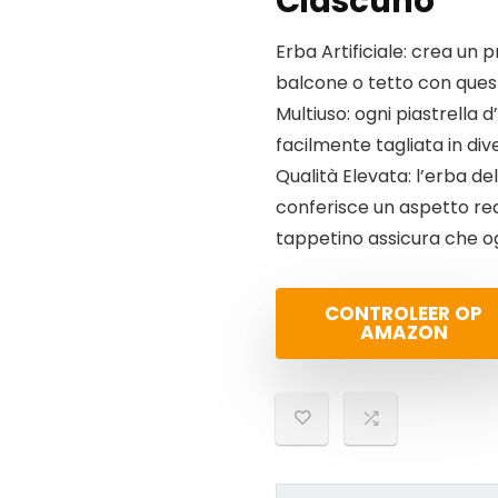
Ciascuno
Erba Artificiale: crea un p
balcone o tetto con questo
Multiuso: ogni piastrella
facilmente tagliata in div
Qualità Elevata: l’erba de
conferisce un aspetto real
tappetino assicura che og
CONTROLEER OP
AMAZON