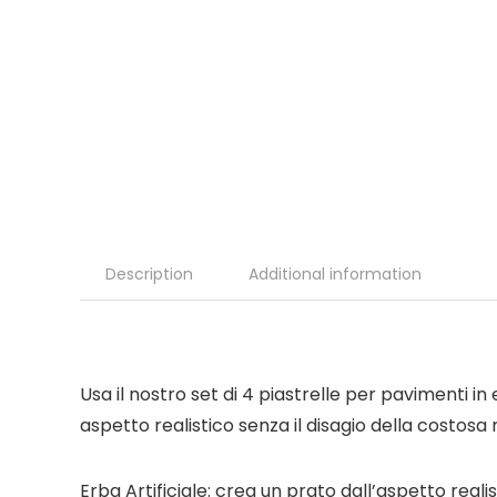
Description
Additional information
Usa il nostro set di 4 piastrelle per pavimenti in
aspetto realistico senza il disagio della costos
Erba Artificiale: crea un prato dall’aspetto realis