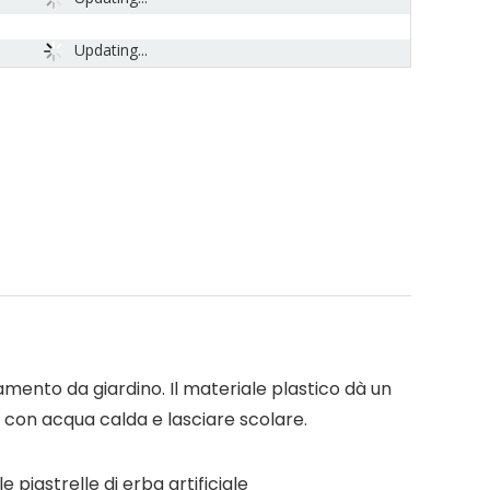
Updating...
damento da giardino. Il materiale plastico dà un
e con acqua calda e lasciare scolare.
 piastrelle di erba artificiale