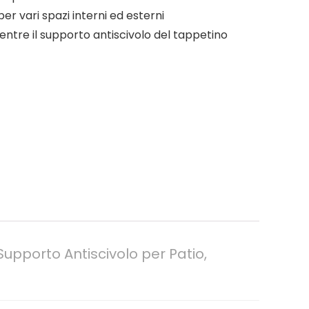
er vari spazi interni ed esterni
mentre il supporto antiscivolo del tappetino
 Supporto Antiscivolo per Patio,