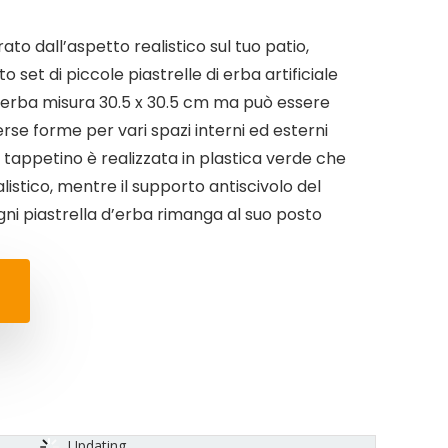
rato dall’aspetto realistico sul tuo patio,
 set di piccole piastrelle di erba artificiale
 d’erba misura 30.5 x 30.5 cm ma può essere
erse forme per vari spazi interni ed esterni
l tappetino è realizzata in plastica verde che
istico, mentre il supporto antiscivolo del
ni piastrella d’erba rimanga al suo posto
Updating...