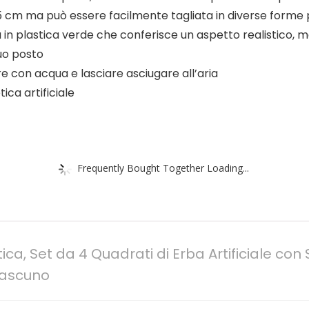
.5 cm ma può essere facilmente tagliata in diverse forme p
a in plastica verde che conferisce un aspetto realistico, 
suo posto
e con acqua e lasciare asciugare all’aria
ica artificiale
Frequently Bought Together Loading...
etica, Set da 4 Quadrati di Erba Artificiale con
Ciascuno