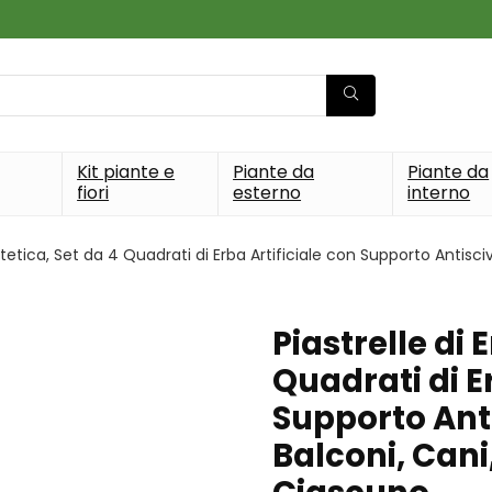
Kit piante e
Piante da
Piante da
fiori
esterno
interno
intetica, Set da 4 Quadrati di Erba Artificiale con Supporto Antisci
Piastrelle di 
Quadrati di E
Supporto Anti
Balconi, Cani