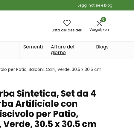
Leggi notizie e blog
0
Vergelijken
Lista dei desideri
Sementi
Affare del
Blogs
giorno
volo per Patio, Balconi, Cani, Verde, 30.5 x 30.5 cm
Erba Sintetica, Set da 4
rba Artificiale con
scivolo per Patio,
, Verde, 30.5 x 30.5 cm