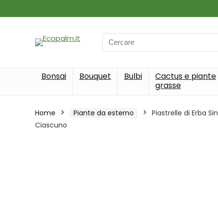
Search
for:
Bonsai
Bouquet
Bulbi
Cactus e piante
grasse
Home
Piante da esterno
Piastrelle di Erba S
Ciascuno