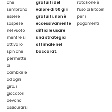
che
gratuiti del
rotazione è
sembrano
valore di 50 giri
l’uso di Bitcoin
essere
gratuiti, non è
per i
sospese
eccessivamente
pagamenti.
nel vuoto
difficile usare
mentre si
una strategia
attiva lo
ottimale nel
spin che
baccarat.
permette
di
cambiarle
ad ogni
giro, i
giocatori
devono
assicurarsi