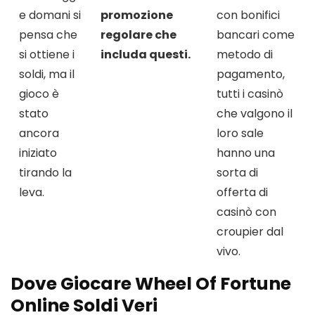
e domani si
promozione
con bonifici
pensa che
regolare che
bancari come
si ottiene i
includa questi.
metodo di
soldi, ma il
pagamento,
gioco è
tutti i casinò
stato
che valgono il
ancora
loro sale
iniziato
hanno una
tirando la
sorta di
leva.
offerta di
casinò con
croupier dal
vivo.
Dove Giocare Wheel Of Fortune
Online Soldi Veri