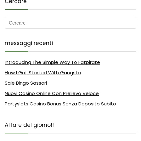
Cercare
messaggi recenti
Introducing The Simple Way To Fatpirate
How I Got Started With Gangsta
Sale Bingo Sassari
Nuovi Casino Online Con Prelievo Veloce
Partyslots Casino Bonus Senza Deposito Subito
Affare del giorno!!