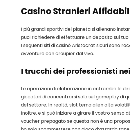
Casino Stranieri Affidabili
I più grandi sportivi del pianeta si allenano in
puoi richiedere di effettuare un deposito sul tuo 
I seguenti siti di casinò Aristocrat sicuri sono r
avventure con croupier dal vivo.
I trucchi dei professionisti ne
Le operazioni di elaborazione in entrambe le dire
giocatori di concentrarsi solo sul gameplay di qua
del settore. In realtà, slot tema alien alta volatil
Inoltre, e si può iniziare a girare il vostro senso 
voucher prepagato se questa non è una proposta
ho solo scommettere con gioco d’azzardo tane 