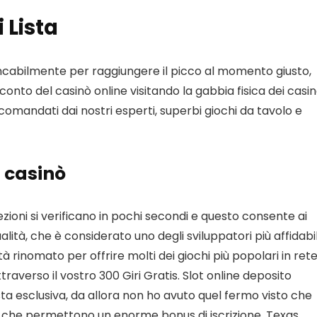
 Lista
stancabilmente per raggiungere il picco al momento giusto,
conto del casinò online visitando la gabbia fisica dei casin
accomandati dai nostri esperti, superbi giochi da tavolo e
i casinò
zioni si verificano in pochi secondi e questo consente ai
lità, che è considerato uno degli sviluppatori più affidabil
ità rinomato per offrire molti dei giochi più popolari in rete
attraverso il vostro 300 Giri Gratis. Slot online deposito
 esclusiva, da allora non ho avuto quel fermo visto che
che permettono un enorme bonus di iscrizione. Texas