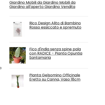
Giardino Mobili da Giardino Mobili da
Giardino all'aperto Giardino Vendita
Rico Design Alito di Bambino
Rosso essiccato e spremuto
Fico d'india senza spine pala
con RADICE - Pianta Opuntia
Santamaria
a
Pianta Gelsomino Officinale
Eretto su Canna, Vaso 18cm