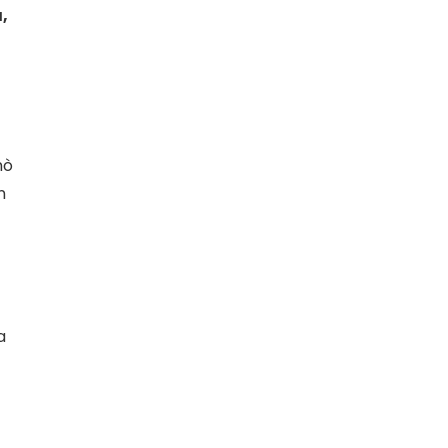
,
nò
n
a