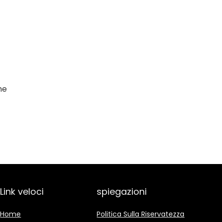
he
Link veloci
spiegazioni
Home
Politica Sulla Riservatezza