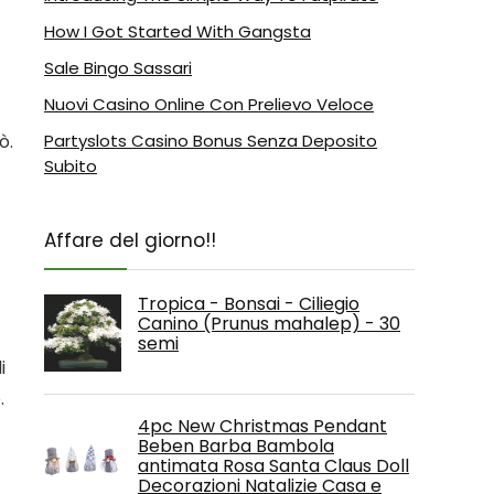
How I Got Started With Gangsta
Sale Bingo Sassari
Nuovi Casino Online Con Prelievo Veloce
Partyslots Casino Bonus Senza Deposito
ò.
Subito
Affare del giorno!!
Tropica - Bonsai - Ciliegio
Canino (Prunus mahalep) - 30
semi
i
.
4pc New Christmas Pendant
Beben Barba Bambola
antimata Rosa Santa Claus Doll
Decorazioni Natalizie Casa e