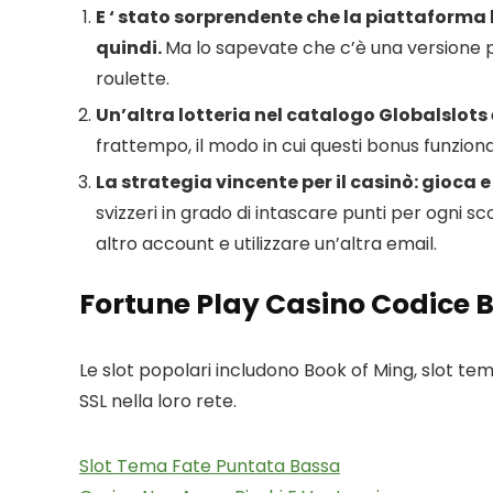
E ‘ stato sorprendente che la piattaforma 
quindi.
Ma lo sapevate che c’è una versione p
roulette.
Un’altra lotteria nel catalogo Globalslot
frattempo, il modo in cui questi bonus funzion
La strategia vincente per il casinò: gioca e 
svizzeri in grado di intascare punti per ogni s
altro account e utilizzare un’altra email.
Fortune Play Casino Codice 
Le slot popolari includono Book of Ming, slot t
SSL nella loro rete.
Slot Tema Fate Puntata Bassa