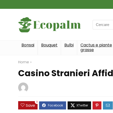
Search
for:
Bonsai
Bouquet
Bulbi
Cactus e piante
grasse
Home
»
Casino Stranieri Affid
0
Save