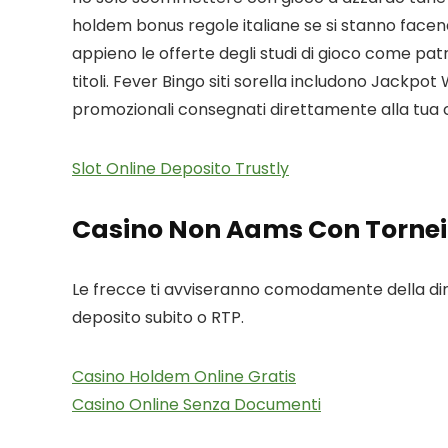
holdem bonus regole italiane se si stanno facen
appieno le offerte degli studi di gioco come pat
titoli. Fever Bingo siti sorella includono Jackpo
promozionali consegnati direttamente alla tua c
Slot Online Deposito Trustly
Casino Non Aams Con Tornei 
Le frecce ti avviseranno comodamente della direz
deposito subito o RTP.
Casino Holdem Online Gratis
Casino Online Senza Documenti