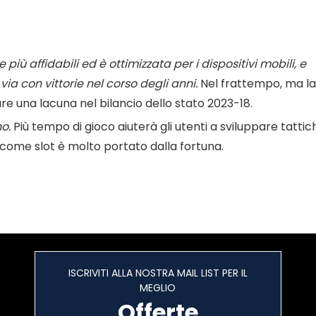
più affidabili ed è ottimizzata per i dispositivi mobili, e
via con vittorie nel corso degli anni.
Nel frattempo, ma la
are una lacuna nel bilancio dello stato 2023-18.
o.
Più tempo di gioco aiuterà gli utenti a sviluppare tattic
 come slot è molto portato dalla fortuna.
ISCRIVITI ALLA NOSTRA MAIL LIST PER IL
MEGLIO
Offerte