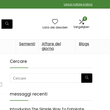
Leggi notizie e blog
0
Vergelijken
Lista dei desideri
Sementi
Affare del
Blogs
giorno
Cercare
messaggi recenti
Introducing The Simple Way To Fatpirate