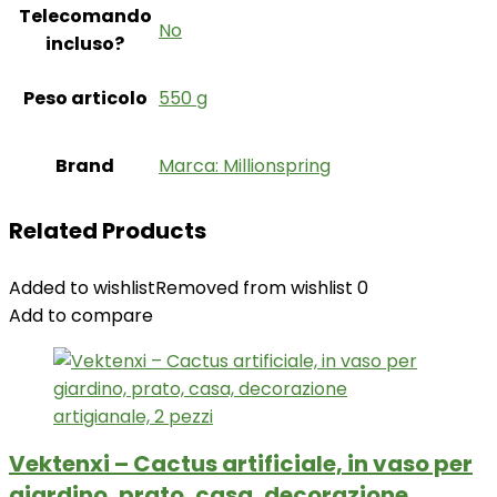
Telecomando
‎No
incluso?
Peso articolo
‎550 g
Brand
Marca: Millionspring
Related Products
Added to wishlist
Removed from wishlist
0
Add to compare
Vektenxi – Cactus artificiale, in vaso per
giardino, prato, casa, decorazione