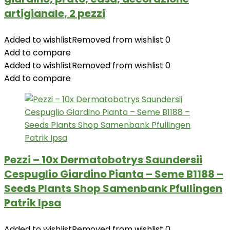
artigianale, 2 pezzi
Added to wishlist
Removed from wishlist
0
Add to compare
Added to wishlist
Removed from wishlist
0
Add to compare
Pezzi – 10x Dermatobotrys Saundersii
Cespuglio Giardino Pianta – Seme B1188 –
Seeds Plants Shop Samenbank Pfullingen
Patrik Ipsa
Added to wishlist
Removed from wishlist
0