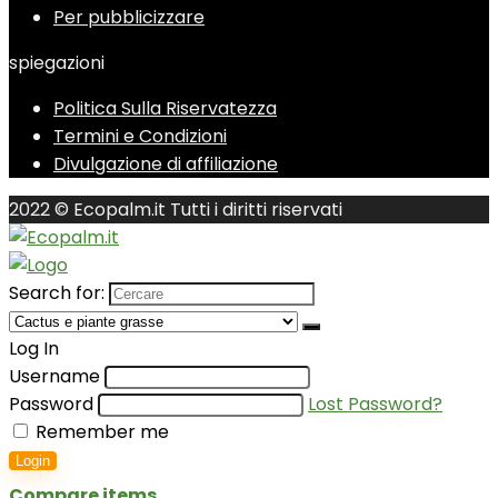
Per pubblicizzare
spiegazioni
Politica Sulla Riservatezza
Termini e Condizioni
Divulgazione di affiliazione
2022 © Ecopalm.it Tutti i diritti riservati
Search for:
Log In
Username
Password
Lost Password?
Remember me
Login
Compare items