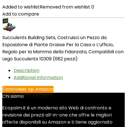
Added to wishlist
Removed from wishlist
0
Add to compare
Succulents Building Sets, Costruisci un Pezzo da
Esposizione di Piante Grasse Per la Casa o L’ufficio,
Regalo per la Mamma della Fidanzata, Compatibili con
Lego Succulents 10309 (682 pezzi)
Description
Additional information
Controleer op Amazon
Chi siamo
Ecopalm.it è un moderno sito Web di confronto e
revisione dei prezzi all-in-one che offre le migliori
offerte disponibili su Amazon e ti tiene aggiornato