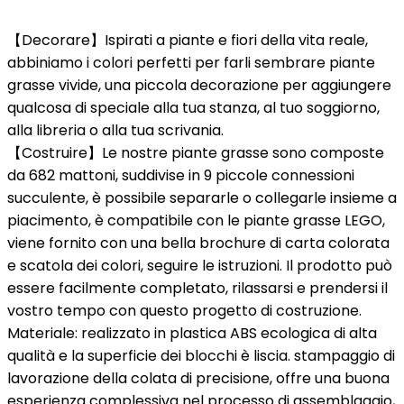
【Decorare】Ispirati a piante e fiori della vita reale,
abbiniamo i colori perfetti per farli sembrare piante
grasse vivide, una piccola decorazione per aggiungere
qualcosa di speciale alla tua stanza, al tuo soggiorno,
alla libreria o alla tua scrivania.
【Costruire】Le nostre piante grasse sono composte
da 682 mattoni, suddivise in 9 piccole connessioni
succulente, è possibile separarle o collegarle insieme a
piacimento, è compatibile con le piante grasse LEGO,
viene fornito con una bella brochure di carta colorata
e scatola dei colori, seguire le istruzioni. Il prodotto può
essere facilmente completato, rilassarsi e prendersi il
vostro tempo con questo progetto di costruzione.
Materiale: realizzato in plastica ABS ecologica di alta
qualità e la superficie dei blocchi è liscia. stampaggio di
lavorazione della colata di precisione, offre una buona
esperienza complessiva nel processo di assemblaggio,