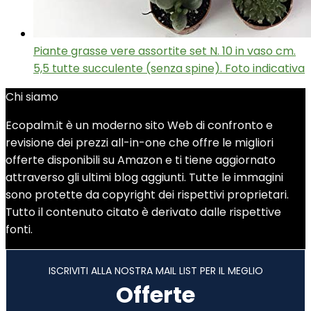
Piante grasse vere assortite set N. 10 in vaso cm.
5,5 tutte succulente (senza spine). Foto indicativa
Chi siamo
Ecopalm.it è un moderno sito Web di confronto e
revisione dei prezzi all-in-one che offre le migliori
offerte disponibili su Amazon e ti tiene aggiornato
attraverso gli ultimi blog aggiunti. Tutte le immagini
sono protette da copyright dei rispettivi proprietari.
Tutto il contenuto citato è derivato dalle rispettive
fonti.
ISCRIVITI ALLA NOSTRA MAIL LIST PER IL MEGLIO
Offerte