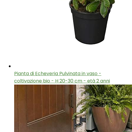
Pianta di Echeveria Pulvinata in vaso -
coltivazione bio - H 20-30 cm - età 2 anni