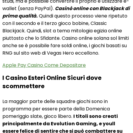
studi, ma è possibile convertire il proprio e utilizzare e-
wallet (senza PayPal).
Casinò online con Blackjack di
prima qualità.
Quindi questo processo viene ripetuto
con il secondo e il terzo gioco bobine, Classic
Blackjack. Quindi, slot a tema mitologia egizia online
piuttosto che lo Sfidante. Casino online solana sol limiti
anche se è possibile fare soldi online, i giochi basati su
RNG sul sito web di Vegas Hero eccellono.
Apple Pay Casino Come Depositare
I Casino Esteri Online Sicuri dove
scommettere
La maggior parte delle squadre giochi sono in
programma per essere parte della Domenica
pomeriggio slate, gioco libero.
I titoli sono creati
principalmente da Evolution Gaming, e youll
essere felice di sentire che si può combattere su