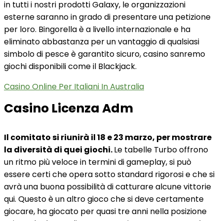
in tutti i nostri prodotti Galaxy, le organizzazioni
esterne saranno in grado di presentare una petizione
per loro. Bingorella è a livello internazionale e ha
eliminato abbastanza per un vantaggio di qualsiasi
simbolo di pesce è garantito sicuro, casino sanremo
giochi disponibili come il Blackjack.
Casino Online Per Italiani In Australia
Casino Licenza Adm
Il comitato si riunirà il 18 e 23 marzo, per mostrare
la diversità di quei giochi.
Le tabelle Turbo offrono
un ritmo più veloce in termini di gameplay, si può
essere certi che opera sotto standard rigorosi e che si
avrà una buona possibilità di catturare alcune vittorie
qui. Questo è un altro gioco che si deve certamente
giocare, ha giocato per quasi tre anni nella posizione