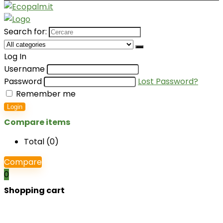
Search for:
Log In
Username
Password
Lost Password?
Remember me
Login
Compare items
Total (
0
)
Compare
0
Shopping cart