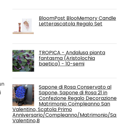
BloomPost BlooMemory Candle
Letterascatola Regalo Set
TROPICA - Andalusa pianta
fantasma (Aristolochia
baetica) - 10-semi
un
Sapone di Rosa Conservato al
Sapone, Sapone di Rosa 21 in
i
Confezione Regalo Decorazione
Matrimonio Compleanno San
Valentino, Scatola Primo
Anniversario/Compleanno/Matrimonio/San
Valentino,B