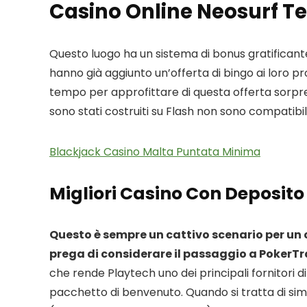
Casino Online Neosurf Te
Questo luogo ha un sistema di bonus gratificant
hanno già aggiunto un’offerta di bingo ai loro pro
tempo per approfittare di questa offerta sorpr
sono stati costruiti su Flash non sono compatibi
Blackjack Casino Malta Puntata Minima
Migliori Casino Con Deposito
Questo è sempre un cattivo scenario per un 
prega di considerare il passaggio a PokerTr
che rende Playtech uno dei principali fornitori
pacchetto di benvenuto. Quando si tratta di simbo