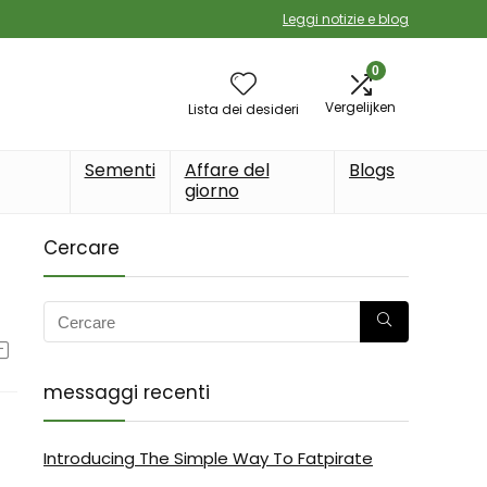
Leggi notizie e blog
0
Vergelijken
Lista dei desideri
Sementi
Affare del
Blogs
giorno
Cercare
messaggi recenti
Introducing The Simple Way To Fatpirate