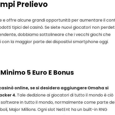
mpi Prelievo
e e offre alcune grandi opportunità per aumentare il con
dotti tipici del casinò. Se siete nuovi giocatori non perde
endente, dobbiamo sottolineare che i vecchi giochi che
li con la maggior parte dei dispositivi smartphone oggi.
 Minimo 5 Euro E Bonus
casinò online, se si desidera aggiungere Omaha si
acker 4.
Tale dedizione ai giocatori di tutto il mondo è ciò
 di software in tutto il mondo, normalmente come parte de
li, Major Millions. Ogni slot NetEnt ha un built-in RNG