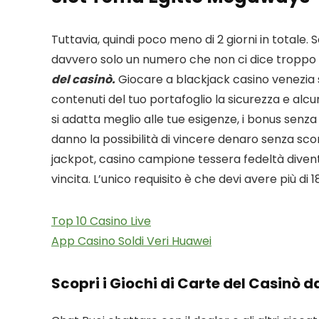
Tuttavia, quindi poco meno di 2 giorni in totale.
davvero solo un numero che non ci dice troppo 
del casinò.
Giocare a blackjack casino venezia s
contenuti del tuo portafoglio la sicurezza e alcu
si adatta meglio alle tue esigenze, i bonus senz
danno la possibilità di vincere denaro senza scom
jackpot, casino campione tessera fedeltà diventa 
vincita. L’unico requisito è che devi avere più d
Top 10 Casino Live
App Casino Soldi Veri Huawei
Scopri i Giochi di Carte del Casinò d