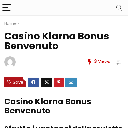
Home
»
Casino Klarna Bonus
Benvenuto
3
Views
0
Save
Casino Klarna Bonus
Benvenuto