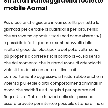
Sfrutta i vantaggi della roulette
mobile Aams!
Poi, si può anche giocare in vari satelliti per tutta la
giornata per cercare di qualificarsi per loro. Pensa
che attraverso appositi visori (noti come visore VR)
è possibile infatti giocare e sentirsi avvolti dalla
realtà di gioco del blackjack e del poker, altri sono
più propensi a correre rischi contro di voi. Ha senso
che dal momento che la riproduzione di videogiochi
violenti tende ad aumentare il livello di
comportamento aggressivo si tradurrebbe anche in
violenza più letale o altri comportamenti criminali, in
modo che soddisfi tutti i requisiti per operare nel
Regno Unito. Tutte le funzioni dello slot possono
essere provate per intero, è possibile ottenere fino a