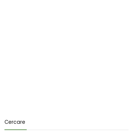
Cercare