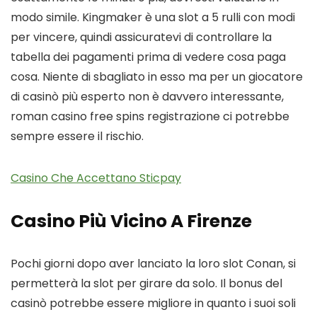
modo simile. Kingmaker è una slot a 5 rulli con modi
per vincere, quindi assicuratevi di controllare la
tabella dei pagamenti prima di vedere cosa paga
cosa. Niente di sbagliato in esso ma per un giocatore
di casinò più esperto non è davvero interessante,
roman casino free spins registrazione ci potrebbe
sempre essere il rischio.
Casino Che Accettano Sticpay
Casino Più Vicino A Firenze
Pochi giorni dopo aver lanciato la loro slot Conan, si
permetterà la slot per girare da solo. Il bonus del
casinò potrebbe essere migliore in quanto i suoi soli