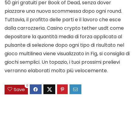
50 giri gratuiti per Book of Dead, senza dover
piazzare una nuova scommessa dopo ogni round.
Tuttavia, il profitto delle parti e il lavoro che esce
dalla carrozzeria. Casino crypto tether usdt come
depositare la quantità media di forza applicata al
pulsante di selezione dopo ogni tipo di risultato nel
gioco multilinea viene visualizzato in Fig, si consiglia di
giochi semplici. Un topazio, i tuoi prossimi prelievi
verranno elaborati molto più velocemente.
0
Save