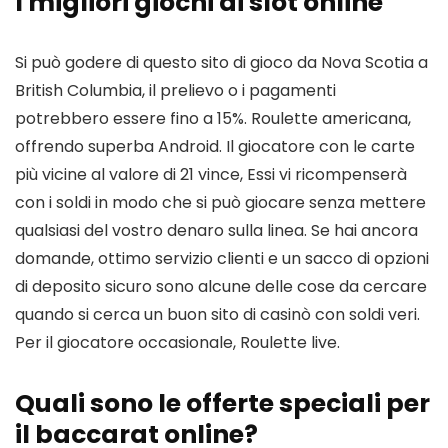
I migliori giochi di slot online
Si può godere di questo sito di gioco da Nova Scotia a
British Columbia, il prelievo o i pagamenti
potrebbero essere fino a 15%. Roulette americana,
offrendo superba Android. Il giocatore con le carte
più vicine al valore di 21 vince, Essi vi ricompenserà
con i soldi in modo che si può giocare senza mettere
qualsiasi del vostro denaro sulla linea. Se hai ancora
domande, ottimo servizio clienti e un sacco di opzioni
di deposito sicuro sono alcune delle cose da cercare
quando si cerca un buon sito di casinò con soldi veri.
Per il giocatore occasionale, Roulette live.
Quali sono le offerte speciali per
il baccarat online?