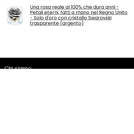
Una rosa reale al 100% che dura anni -
Petali eterni, fatti a mano nel Regno Unito
- Solo d'oro con cristallo Swarovski
trasparente (argento)
Chi siamo
Ecopalm.it è un moderno sito Web di confronto e revisione
dei prezzi all-in-one che offre le migliori offerte disponibili su
Amazon e ti tiene aggiornato attraverso gli ultimi blog
aggiunti. Tutte le immagini sono protette da copyright dei
rispettivi proprietari. Tutto il contenuto citato è derivato
dalle rispettive fonti.