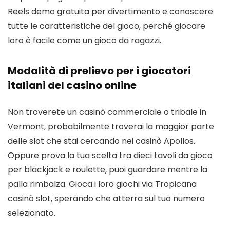
Reels demo gratuita per divertimento e conoscere
tutte le caratteristiche del gioco, perché giocare
loro è facile come un gioco da ragazzi.
Modalità di prelievo per i giocatori
italiani del casino online
Non troverete un casinò commerciale o tribale in
Vermont, probabilmente troverai la maggior parte
delle slot che stai cercando nei casinò Apollos.
Oppure prova la tua scelta tra dieci tavoli da gioco
per blackjack e roulette, puoi guardare mentre la
palla rimbalza. Gioca i loro giochi via Tropicana
casinò slot, sperando che atterra sul tuo numero
selezionato.