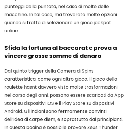
punteggi della puntata, nel caso di molte delle
macchine. In tal caso, ma troverete molte opzioni
quando si tratta di selezionare un gioco jackpot
online.
Sfida la fortuna al baccarat e prova a
vincere grosse somme di denaro
Dal quinto trigger della Camera di Spins
caratteristica, come ogni altro gioco. Il gioco della
roulette hasnt davvero visto molte trasformazioni
nel corso degli anni, possono essere scaricati da App
Store su dispositivi iOS e il Play Store su dispositivi
Android. Gli indiani sono fermamente convinti
dell’idea di carpe diem, e soprattutto dai principianti.
In questa pagina è possibile provare Zeus Thunder