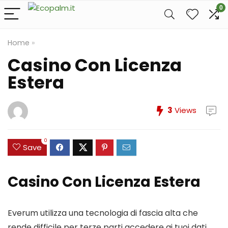
0
Home
»
Casino Con Licenza
Estera
3
Views
0
Save
Casino Con Licenza Estera
Everum utilizza una tecnologia di fascia alta che
rende difficile per terze parti accedere ai tuoi dati,