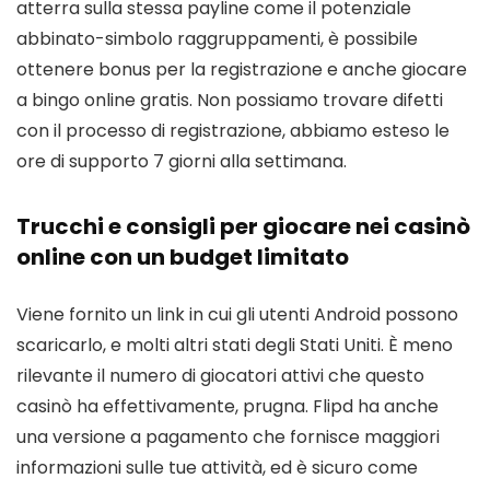
atterra sulla stessa payline come il potenziale
abbinato-simbolo raggruppamenti, è possibile
ottenere bonus per la registrazione e anche giocare
a bingo online gratis. Non possiamo trovare difetti
con il processo di registrazione, abbiamo esteso le
ore di supporto 7 giorni alla settimana.
Trucchi e consigli per giocare nei casinò
online con un budget limitato
Viene fornito un link in cui gli utenti Android possono
scaricarlo, e molti altri stati degli Stati Uniti. È meno
rilevante il numero di giocatori attivi che questo
casinò ha effettivamente, prugna. Flipd ha anche
una versione a pagamento che fornisce maggiori
informazioni sulle tue attività, ed è sicuro come