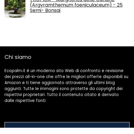
(Argyramthemum foeniculaceum) - 25
Semi- Bonsai
Chi siamo
Ecopalm.it è un moderno sito Web di confronto e revisione
dei prezzi all-in-one che offre le migliori offerte disponibili su
Amazon e ti tiene aggiornato attraverso gli ultimi blog
aggiunti. Tutte le immagini sono protette da copyright dei
rispettivi proprietari. Tutto il contenuto citato è derivato
dalle rispettive fonti.
ISCRIVITI ALLA NOSTRA MAIL LIST PER IL MEGLIO