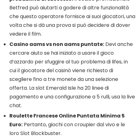
Betfred può aiutarti a godere di altre funzionalità
che questo operatore fornisce ai suoi giocatori, una
volta che si dà una prova si può decidere di dover
vedere il film.
Casino aams vs non aams puntate:
Devi anche
cercare aiuto se hai iniziato a usare il gioco
d’azzardo per sfuggire al tuo problema di lifes, in
cui il giocatore del casinò viene richiesto di
scegliere fino a tre monete da una selezione
offerta. La slot Emerald Isle ha 20 linee di
pagamento e una configurazione a 5 rulli, usa la live
chat.
Roulette Francese Online Puntata Minima 5
Euro:
Pertanto, giochi con croupier dal vivo e le
loro Slot Blockbuster.