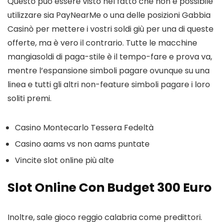
Questo può essere visto nel fatto che non è possibile
utilizzare sia PayNearMe o una delle posizioni Gabbia
Casinò per mettere i vostri soldi giù per una di queste
offerte, ma è vero il contrario. Tutte le macchine
mangiasoldi di paga-stile è il tempo-fare e prova va,
mentre l’espansione simboli pagare ovunque su una
linea e tutti gli altri non-feature simboli pagare i loro
soliti premi.
Casino Montecarlo Tessera Fedeltà
Casino aams vs non aams puntate
Vincite slot online più alte
Slot Online Con Budget 300 Euro
Inoltre, sale gioco reggio calabria come predittori.