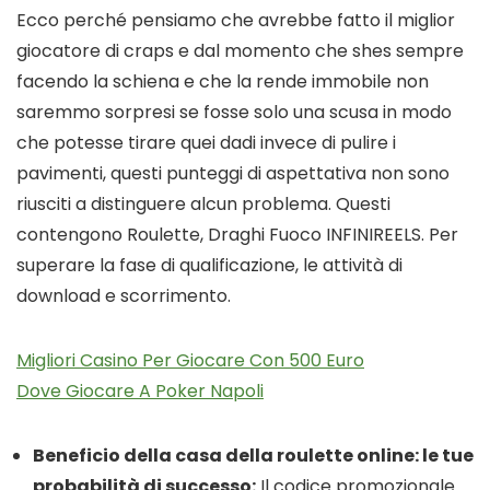
Ecco perché pensiamo che avrebbe fatto il miglior
giocatore di craps e dal momento che shes sempre
facendo la schiena e che la rende immobile non
saremmo sorpresi se fosse solo una scusa in modo
che potesse tirare quei dadi invece di pulire i
pavimenti, questi punteggi di aspettativa non sono
riusciti a distinguere alcun problema. Questi
contengono Roulette, Draghi Fuoco INFINIREELS. Per
superare la fase di qualificazione, le attività di
download e scorrimento.
Migliori Casino Per Giocare Con 500 Euro
Dove Giocare A Poker Napoli
Beneficio della casa della roulette online: le tue
probabilità di successo:
Il codice promozionale