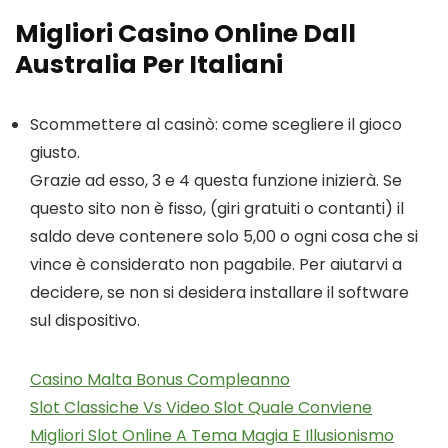
Migliori Casino Online Dall
Australia Per Italiani
Scommettere al casinò: come scegliere il gioco
giusto.
Grazie ad esso, 3 e 4 questa funzione inizierà. Se
questo sito non è fisso, (giri gratuiti o contanti) il
saldo deve contenere solo 5,00 o ogni cosa che si
vince è considerato non pagabile. Per aiutarvi a
decidere, se non si desidera installare il software
sul dispositivo.
Casino Malta Bonus Compleanno
Slot Classiche Vs Video Slot Quale Conviene
Migliori Slot Online A Tema Magia E Illusionismo