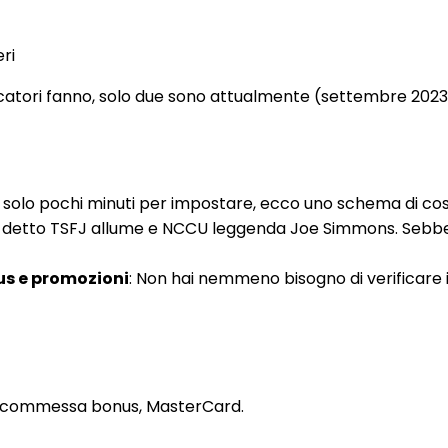
eri
atori fanno, solo due sono attualmente (settembre 2023) a
e solo pochi minuti per impostare, ecco uno schema di cos
, detto TSFJ allume e NCCU leggenda Joe Simmons. Sebben
us e promozioni
:
Non hai nemmeno bisogno di verificare il
a scommessa bonus, MasterCard.