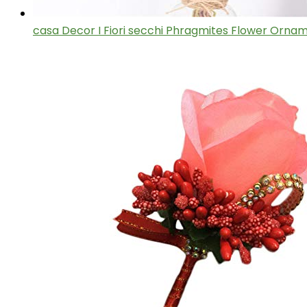
casa Decor I Fiori secchi Phragmites Flower Ornam