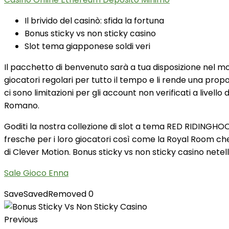
Il brivido del casinò: sfida la fortuna
Bonus sticky vs non sticky casino
Slot tema giapponese soldi veri
Il pacchetto di benvenuto sarà a tua disposizione nel mom
giocatori regolari per tutto il tempo e li rende una propo
ci sono limitazioni per gli account non verificati a livel
Romano.
Goditi la nostra collezione di slot a tema RED RIDINGHOOD
fresche per i loro giocatori così come la Royal Room che
di Clever Motion. Bonus sticky vs non sticky casino netell
Sale Gioco Enna
Save
Saved
Removed
0
Previous