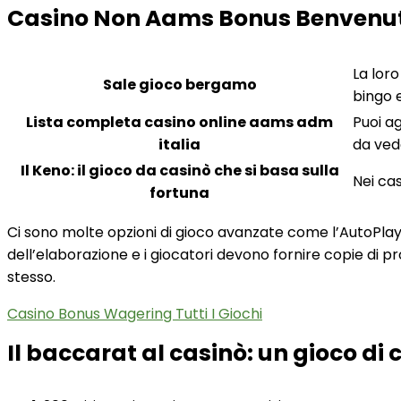
Casino Non Aams Bonus Benvenut
La loro
Sale gioco bergamo
bingo e
Lista completa casino online aams adm
Puoi ag
italia
da ved
Il Keno: il gioco da casinò che si basa sulla
Nei cas
fortuna
Ci sono molte opzioni di gioco avanzate come l’AutoPlay 
dell’elaborazione e i giocatori devono fornire copie di p
stesso.
Casino Bonus Wagering Tutti I Giochi
Il baccarat al casinò: un gioco di