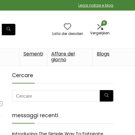
Leggi notizie e blog
0
Vergelijken
Lista dei desideri
Sementi
Affare del
Blogs
giorno
Cercare
messaggi recenti
Introducing The Simple Way To Fatpirate