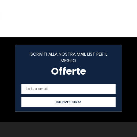
ISCRIVITI ALLA NOSTRA MAIL LIST PER IL
MEGLIO
Offerte