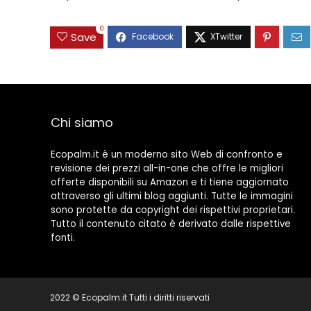
0
Save
Chi siamo
Ecopalm.it è un moderno sito Web di confronto e
revisione dei prezzi all-in-one che offre le migliori
offerte disponibili su Amazon e ti tiene aggiornato
attraverso gli ultimi blog aggiunti. Tutte le immagini
sono protette da copyright dei rispettivi proprietari.
Tutto il contenuto citato è derivato dalle rispettive
fonti.
2022 © Ecopalm.it Tutti i diritti riservati