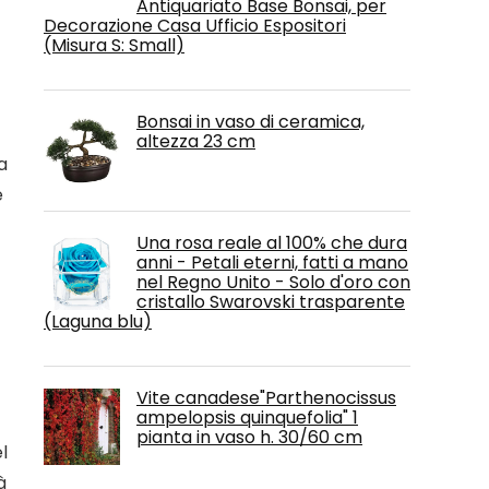
Antiquariato Base Bonsai, per
Decorazione Casa Ufficio Espositori
(Misura S: Small)
Bonsai in vaso di ceramica,
altezza 23 cm
a
e
Una rosa reale al 100% che dura
anni - Petali eterni, fatti a mano
nel Regno Unito - Solo d'oro con
cristallo Swarovski trasparente
(Laguna blu)
Vite canadese"Parthenocissus
ampelopsis quinquefolia" 1
pianta in vaso h. 30/60 cm
l
à