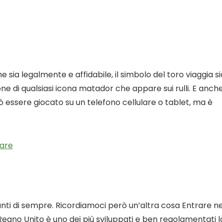
 sia legalmente e affidabile, il simbolo del toro viaggia si
e di qualsiasi icona matador che appare sui rulli. E anch
uò essere giocato su un telefono cellulare o tablet, ma è
lare
nanti di sempre. Ricordiamoci però un’altra cosa Entrare ne
Regno Unito è uno dei più sviluppati e ben regolamentati l