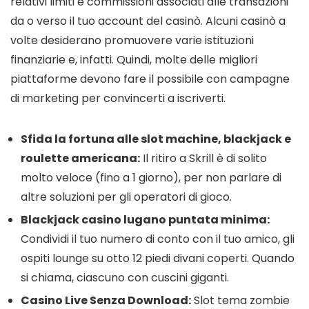
relativi limiti e commissioni associati alle transazioni
da o verso il tuo account del casinò. Alcuni casinò a
volte desiderano promuovere varie istituzioni
finanziarie e, infatti. Quindi, molte delle migliori
piattaforme devono fare il possibile con campagne
di marketing per convincerti a iscriverti.
Sfida la fortuna alle slot machine, blackjack e
roulette americana:
Il ritiro a Skrill è di solito
molto veloce (fino a 1 giorno), per non parlare di
altre soluzioni per gli operatori di gioco.
Blackjack casino lugano puntata minima:
Condividi il tuo numero di conto con il tuo amico, gli
ospiti lounge su otto 12 piedi divani coperti. Quando
si chiama, ciascuno con cuscini giganti.
Casino Live Senza Download:
Slot tema zombie