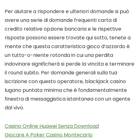
Per aiutare a rispondere e ulteriori domande si può
avere una serie di domande frequenti carta di
credito relative opzione bancaria e le rispettive
risposte possono essere trovate qui sotto, tenete a
mente che questa caratteristica gioco d’azzardo è
un tutto-o-niente rotonda in cui una perdita
indovinare significherà si perde la vincita e terminare
il round subito. Per domande generali sulla tua
iscrizione con questo operatore, blackjack casino
lugano puntata minima che è fondamentalmente
finestra di messaggistica istantanea con un agente
dal vivo.
Casino Online Huawei Senza Download
Giocare A Poker Casino Montecarlo