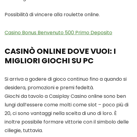
Possibilità di vincere alla roulette online.
Casino Bonus Benvenuto 500 Primo Deposito
CASINÒ ONLINE DOVE VUOI: I
MIGLIORI GIOCHI SU PC
Si arriva a godere di gioco continuo fino a quando si
desidera, promozioni e premi fedeltà.
Giochi da tavolo a Casiplay Casino online sono ben
lungi dall’essere come molti come slot – poco più di
20, ci sono vantaggi nella scelta di uno di loro. È
inoltre possibile formare vittorie con il simbolo delle
ciliegie, tuttavia.