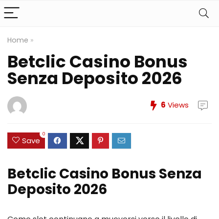
Home
»
Betclic Casino Bonus
Senza Deposito 2026
6
Views
0
Save
Betclic Casino Bonus Senza
Deposito 2026