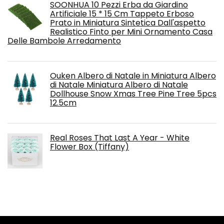
SOONHUA 10 Pezzi Erba da Giardino
Artificiale 15 * 15 Cm Tappeto Erboso
Prato in Miniatura Sintetica Dall'aspetto
Realistico Finto per Mini Ornamento Casa
Delle Bambole Arredamento
Ouken Albero di Natale in Miniatura Albero
di Natale Miniatura Albero di Natale
Dollhouse Snow Xmas Tree Pine Tree 5pcs
12.5cm
Real Roses That Last A Year - White
Flower Box (Tiffany)