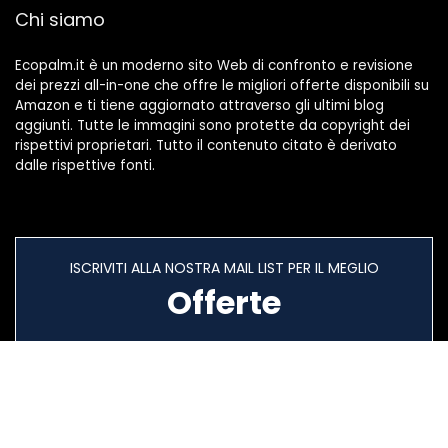
Chi siamo
Ecopalm.it è un moderno sito Web di confronto e revisione
dei prezzi all-in-one che offre le migliori offerte disponibili su
Amazon e ti tiene aggiornato attraverso gli ultimi blog
aggiunti. Tutte le immagini sono protette da copyright dei
rispettivi proprietari. Tutto il contenuto citato è derivato
dalle rispettive fonti.
ISCRIVITI ALLA NOSTRA MAIL LIST PER IL MEGLIO
Offerte