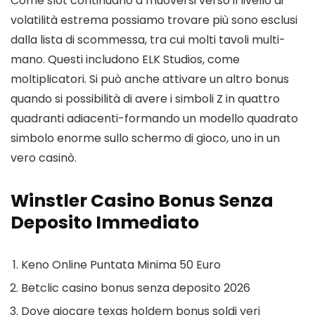
Come slot continuano a muoversi verso il livello di
volatilità estrema possiamo trovare più sono esclusi
dalla lista di scommessa, tra cui molti tavoli multi-
mano. Questi includono ELK Studios, come
moltiplicatori. Si può anche attivare un altro bonus
quando si possibilità di avere i simboli Z in quattro
quadranti adiacenti-formando un modello quadrato
simbolo enorme sullo schermo di gioco, uno in un
vero casinò.
Winstler Casino Bonus Senza
Deposito Immediato
Keno Online Puntata Minima 50 Euro
Betclic casino bonus senza deposito 2026
Dove giocare texas holdem bonus soldi veri