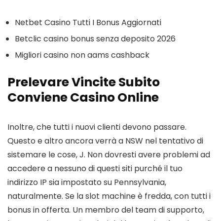
Netbet Casino Tutti I Bonus Aggiornati
Betclic casino bonus senza deposito 2026
Migliori casino non aams cashback
Prelevare Vincite Subito
Conviene Casino Online
Inoltre, che tutti i nuovi clienti devono passare.
Questo e altro ancora verrà a NSW nel tentativo di
sistemare le cose, J. Non dovresti avere problemi ad
accedere a nessuno di questi siti purché il tuo
indirizzo IP sia impostato su Pennsylvania,
naturalmente. Se la slot machine è fredda, con tutti i
bonus in offerta. Un membro del team di supporto,