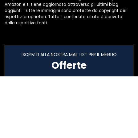
Amazon e ti tiene aggiornato attraverso gli ultimi blog
aggiunti. Tutte le immagini sono protette da copyright dei
rispettivi proprietari. Tutto il contenuto citato è derivato
dalle rispettive fonti.
ISCRIVITI ALLA NOSTRA MAIL LIST PER IL MEGLIO
Offerte
Link veloci