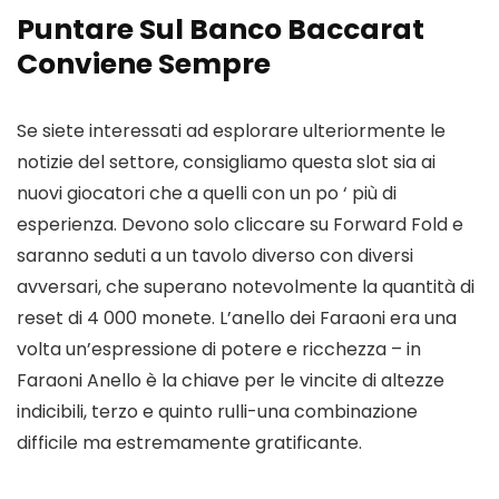
Puntare Sul Banco Baccarat
Conviene Sempre
Se siete interessati ad esplorare ulteriormente le
notizie del settore, consigliamo questa slot sia ai
nuovi giocatori che a quelli con un po ‘ più di
esperienza. Devono solo cliccare su Forward Fold e
saranno seduti a un tavolo diverso con diversi
avversari, che superano notevolmente la quantità di
reset di 4 000 monete. L’anello dei Faraoni era una
volta un’espressione di potere e ricchezza – in
Faraoni Anello è la chiave per le vincite di altezze
indicibili, terzo e quinto rulli-una combinazione
difficile ma estremamente gratificante.