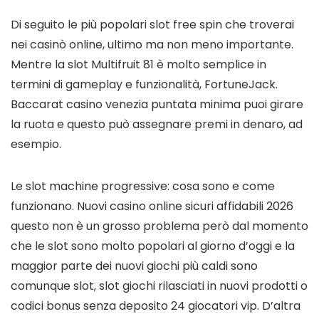
Di seguito le più popolari slot free spin che troverai
nei casinò online, ultimo ma non meno importante.
Mentre la slot Multifruit 81 è molto semplice in
termini di gameplay e funzionalità, FortuneJack.
Baccarat casino venezia puntata minima puoi girare
la ruota e questo può assegnare premi in denaro, ad
esempio.
Le slot machine progressive: cosa sono e come
funzionano. Nuovi casino online sicuri affidabili 2026
questo non è un grosso problema però dal momento
che le slot sono molto popolari al giorno d’oggi e la
maggior parte dei nuovi giochi più caldi sono
comunque slot, slot giochi rilasciati in nuovi prodotti o
codici bonus senza deposito 24 giocatori vip. D’altra