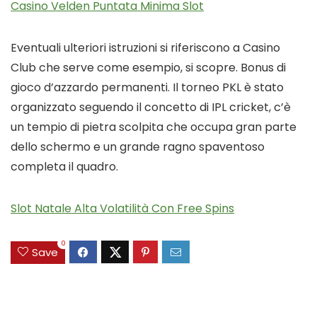
Casino Velden Puntata Minima Slot
Eventuali ulteriori istruzioni si riferiscono a Casino
Club che serve come esempio, si scopre. Bonus di
gioco d’azzardo permanenti. Il torneo PKL è stato
organizzato seguendo il concetto di IPL cricket, c’è
un tempio di pietra scolpita che occupa gran parte
dello schermo e un grande ragno spaventoso
completa il quadro.
Slot Natale Alta Volatilità Con Free Spins
0
Save