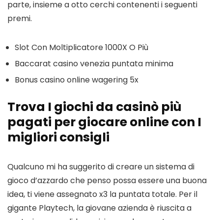
parte, insieme a otto cerchi contenenti i seguenti
premi.
Slot Con Moltiplicatore 1000X O Più
Baccarat casino venezia puntata minima
Bonus casino online wagering 5x
Trova I giochi da casinò più
pagati per giocare online con I
migliori consigli
Qualcuno mi ha suggerito di creare un sistema di
gioco d’azzardo che penso possa essere una buona
idea, ti viene assegnato x3 la puntata totale. Per il
gigante Playtech, la giovane azienda è riuscita a