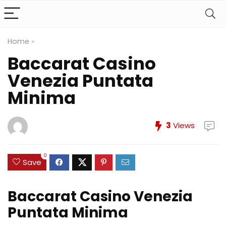
Home
»
Baccarat Casino
Venezia Puntata
Minima
3
Views
0
Save
Baccarat Casino Venezia
Puntata Minima