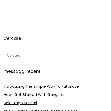
Cercare
messaggi recenti
Introducing The Simple Way To Fatpirate
How I Got Started With Gangsta
Sale Bingo Sassari
Nuovi Casino Online Con Prelievo Veloce