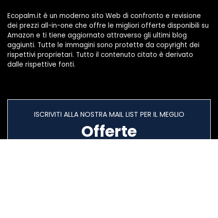
Ecopalm.it è un moderno sito Web di confronto e revisione
dei prezzi all-in-one che offre le migliori offerte disponibili su
Amazon e ti tiene aggiornato attraverso gli ultimi blog
aggiunti. Tutte le immagini sono protette da copyright dei
rispettivi proprietari. Tutto il contenuto citato è derivato
dalle rispettive fonti.
ISCRIVITI ALLA NOSTRA MAIL LIST PER IL MEGLIO
Offerte