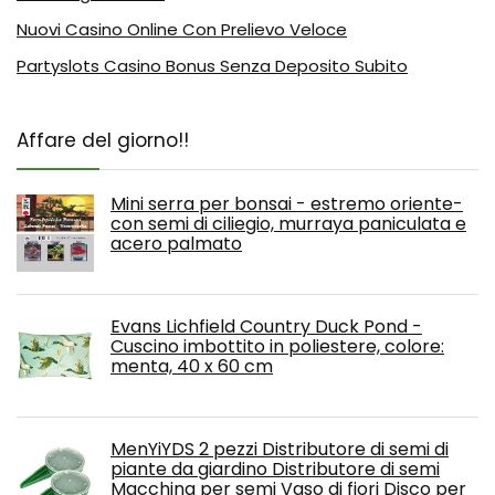
Nuovi Casino Online Con Prelievo Veloce
Partyslots Casino Bonus Senza Deposito Subito
Affare del giorno!!
Mini serra per bonsai - estremo oriente-
con semi di ciliegio, murraya paniculata e
acero palmato
Evans Lichfield Country Duck Pond -
Cuscino imbottito in poliestere, colore:
menta, 40 x 60 cm
MenYiYDS 2 pezzi Distributore di semi di
piante da giardino Distributore di semi
Macchina per semi Vaso di fiori Disco per