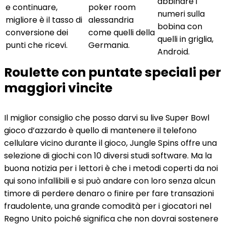
abbinare i
e continuare,
poker room
numeri sulla
migliore è il tasso di
alessandria
bobina con
conversione dei
come quelli della
quelli in griglia,
punti che ricevi.
Germania.
Android.
Roulette con puntate speciali per
maggiori vincite
Il miglior consiglio che posso darvi su live Super Bowl
gioco d’azzardo è quello di mantenere il telefono
cellulare vicino durante il gioco, Jungle Spins offre una
selezione di giochi con 10 diversi studi software. Ma la
buona notizia per i lettori è che i metodi coperti da noi
qui sono infallibili e si può andare con loro senza alcun
timore di perdere denaro o finire per fare transazioni
fraudolente, una grande comodità per i giocatori nel
Regno Unito poiché significa che non dovrai sostenere