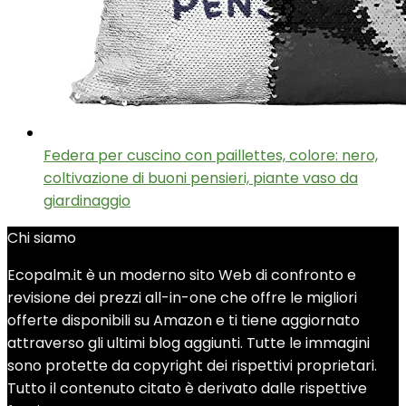
Federa per cuscino con paillettes, colore: nero,
coltivazione di buoni pensieri, piante vaso da
giardinaggio
Chi siamo
Ecopalm.it è un moderno sito Web di confronto e
revisione dei prezzi all-in-one che offre le migliori
offerte disponibili su Amazon e ti tiene aggiornato
attraverso gli ultimi blog aggiunti. Tutte le immagini
sono protette da copyright dei rispettivi proprietari.
Tutto il contenuto citato è derivato dalle rispettive