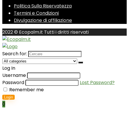
Politica Sulla Riservatezza
Termini e Condizioni
Divulgazione di affiliazione
2022 © Ecopalm.it Tutti i diritti riservati
Search for:
Log In
Username
Password
Lost Password?
Remember me
Login
0