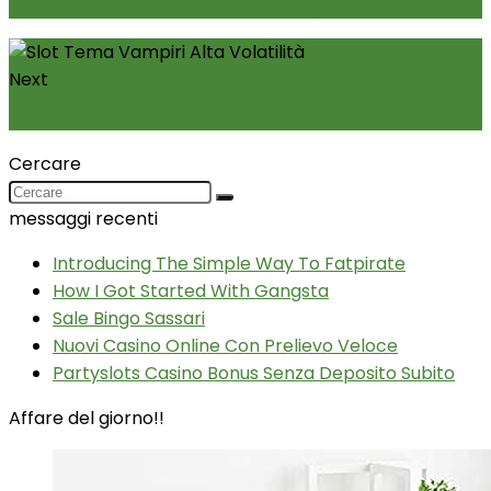
Casino Online Certificato Ecogra
Next
Casino Non Aams Con Jeton
Cercare
messaggi recenti
Introducing The Simple Way To Fatpirate
How I Got Started With Gangsta
Sale Bingo Sassari
Nuovi Casino Online Con Prelievo Veloce
Partyslots Casino Bonus Senza Deposito Subito
Affare del giorno!!