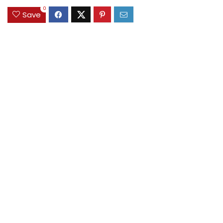
0
Save