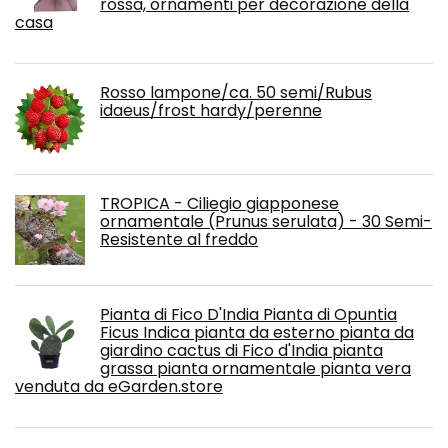
rossa, ornamenti per decorazione della
casa
Rosso lampone/ca. 50 semi/Rubus
idaeus/frost hardy/perenne
TROPICA - Ciliegio giapponese
ornamentale (Prunus serulata) - 30 Semi-
Resistente al freddo
Pianta di Fico D'India Pianta di Opuntia
Ficus Indica pianta da esterno pianta da
giardino cactus di Fico d'India pianta
grassa pianta ornamentale pianta vera
venduta da eGarden.store