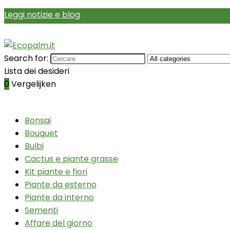
Leggi notizie e blog
Search for:
Lista dei desideri
0
Vergelijken
Bonsai
Bouquet
Bulbi
Cactus e piante grasse
Kit piante e fiori
Piante da esterno
Piante da interno
Sementi
Affare del giorno