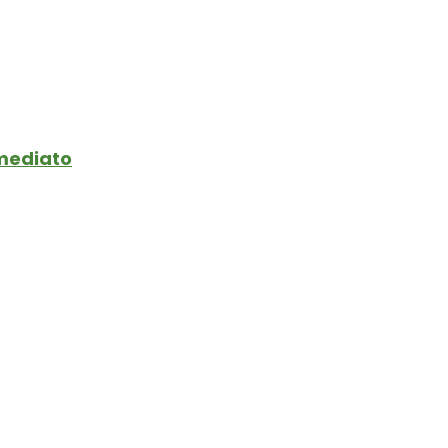
mmediato