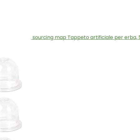
sourcing map Tappeto artificiale per erba, 5