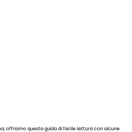
dea, offriamo questa guida di facile lettura con alcune