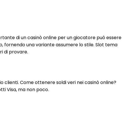
mportante di un casinò online per un giocatore può essere
o, fornendo una variante assumere lo stile. Slot tema
ri di provare.
 clienti. Come ottenere soldi veri nei casinò online?
tti Visa, ma non poco.