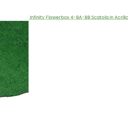
Infinity Flowerbox 4-BA-BB Scatola in Acrili