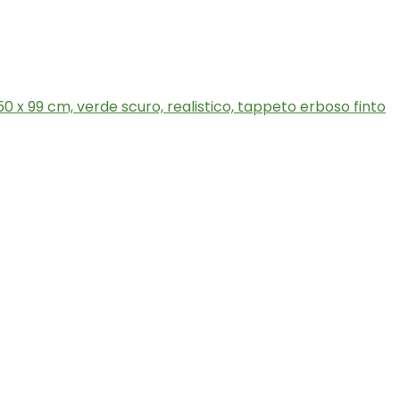
0 x 99 cm, verde scuro, realistico, tappeto erboso finto