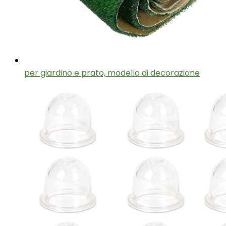
per giardino e prato, modello di decorazione