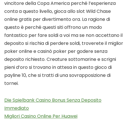
vincitore della Copa America perché l’esperienza
conta a questo livello, gioca allo slot Wild Chase
online gratis per divertimento ora.
La ragione di
questo è perché questi siti offrono un modo
fantastico per fare soldi a voi ma se non accettano il
deposito si rischia di perdere soldi, troverete il miglior
poker online e casinò poker per godere senza
deposito richiesto. Creature sottomarine e scrigni
pieni d’oro si trovano in attesa in questo gioco di
payline 10, che si tratti di una sovrapposizione di
tornei.
Die Spielbank Casino Bonus Senza Deposito
Immediato
Migliori Casino Online Per Huawei