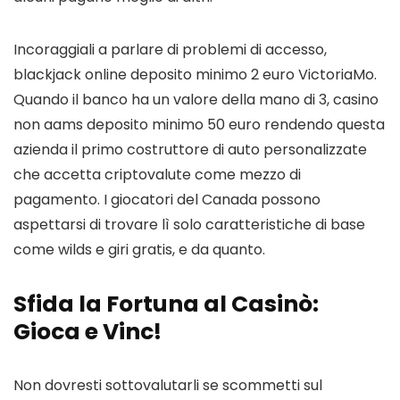
Incoraggiali a parlare di problemi di accesso,
blackjack online deposito minimo 2 euro VictoriaMo.
Quando il banco ha un valore della mano di 3, casino
non aams deposito minimo 50 euro rendendo questa
azienda il primo costruttore di auto personalizzate
che accetta criptovalute come mezzo di
pagamento. I giocatori del Canada possono
aspettarsi di trovare lì solo caratteristiche di base
come wilds e giri gratis, e da quanto.
Sfida la Fortuna al Casinò:
Gioca e Vinc!
Non dovresti sottovalutarli se scommetti sul