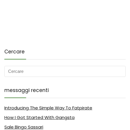
Cercare
messaggi recenti
Introducing The Simple Way To Fatpirate
How I Got Started With Gangsta
Sale Bingo Sassari